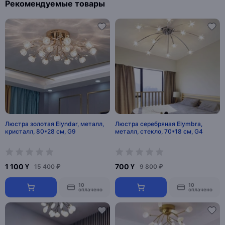
Рекомендуемые товары
Люстра золотая Elyndar, металл,
Люстра серебряная Elymbra,
кристалл, 80*28 см, G9
металл, стекло, 70*18 см, G4
1 100 ¥
700 ¥
15 400 ₽
9 800 ₽
10
10
оплачено
оплачено