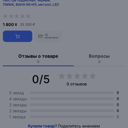
Люстра подвесная, черный,
ПММА, BAHA 96*65, металл, LED
1 800 ¥
25 200 ₽
10
оплачено
Отзывы о товаре
Вопросы
0
0
0/5
0 отзывов
5 звезд
0
4 звезды
0
3 звезды
0
2 звезды
0
1 звезда
0
Купили товар?
Поделитесь мнением