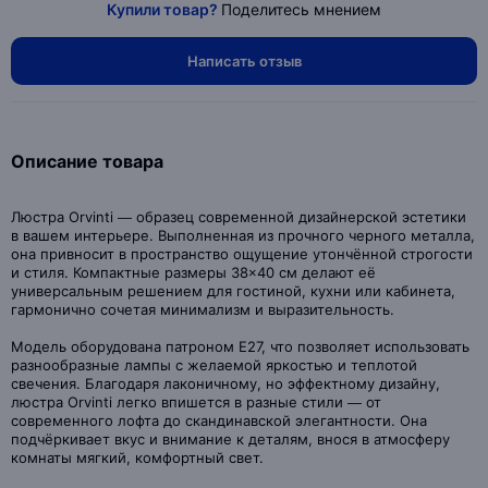
Купили товар?
Поделитесь мнением
Написать отзыв
Описание товара
Люстра Orvinti — образец современной дизайнерской эстетики
в вашем интерьере. Выполненная из прочного черного металла,
она привносит в пространство ощущение утончённой строгости
и стиля. Компактные размеры 38×40 см делают её
универсальным решением для гостиной, кухни или кабинета,
гармонично сочетая минимализм и выразительность.
Модель оборудована патроном Е27, что позволяет использовать
разнообразные лампы с желаемой яркостью и теплотой
свечения. Благодаря лаконичному, но эффектному дизайну,
люстра Orvinti легко впишется в разные стили — от
современного лофта до скандинавской элегантности. Она
подчёркивает вкус и внимание к деталям, внося в атмосферу
комнаты мягкий, комфортный свет.