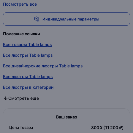
Посмотреть все
Индивидуальные параметры
Полезные ссылки
Все товары Table lamps
Все люстры Table lamps
Все дизайнерские люстры Table lamps
Все люстры Table lamps
Все люстры в категории
Все дизайнерские люстры в категории
Все люстры в категории
Смотреть еще
Ваш заказ
Цена товара
800 ¥
(11 200 ₽)