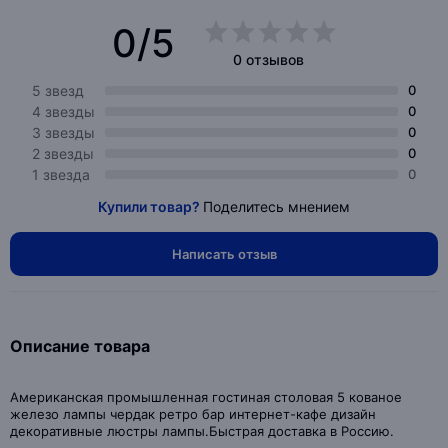
0/5
0 отзывов
5 звезд
0
4 звезды
0
3 звезды
0
2 звезды
0
1 звезда
0
Купили товар?
Поделитесь мнением
Написать отзыв
Описание товара
Американская промышленная гостиная столовая 5 кованое
железо лампы чердак ретро бар интернет-кафе дизайн
декоративные люстры лампы.Быстрая доставка в Россию.