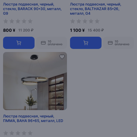
Люстра подвесная, черный,
Люстра подвесная, черный,
стекло, BARACK 90*30, металл,
стекло, BALTHAZAR 85*26,
G9
металл, G4
800 ¥
1 100 ¥
11 200 ₽
15 400 ₽
10
10
оплачено
оплачено
Люстра подвесная, черный,
ПММА, BAHA 96*65, металл, LED