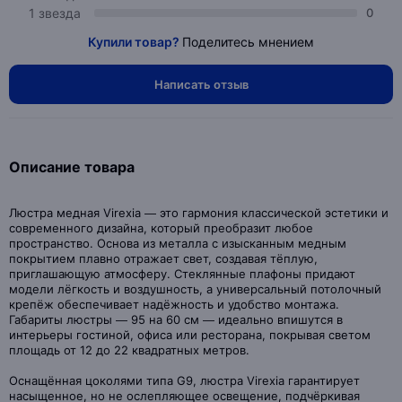
1 звезда
0
Купили товар?
Поделитесь мнением
Написать отзыв
Описание товара
Люстра медная Virexia — это гармония классической эстетики и
современного дизайна, который преобразит любое
пространство. Основа из металла с изысканным медным
покрытием плавно отражает свет, создавая тёплую,
приглашающую атмосферу. Стеклянные плафоны придают
модели лёгкость и воздушность, а универсальный потолочный
крепёж обеспечивает надёжность и удобство монтажа.
Габариты люстры — 95 на 60 см — идеально впишутся в
интерьеры гостиной, офиса или ресторана, покрывая светом
площадь от 12 до 22 квадратных метров.
Оснащённая цоколями типа G9, люстра Virexia гарантирует
насыщенное, но не ослепляющее освещение, подчёркивая