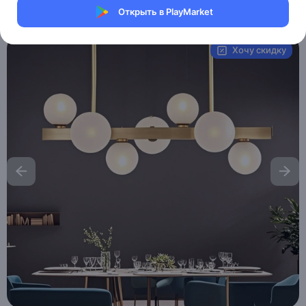
Открыть в PlayMarket
Артикул:
MXM4872704635
Хочу скидку