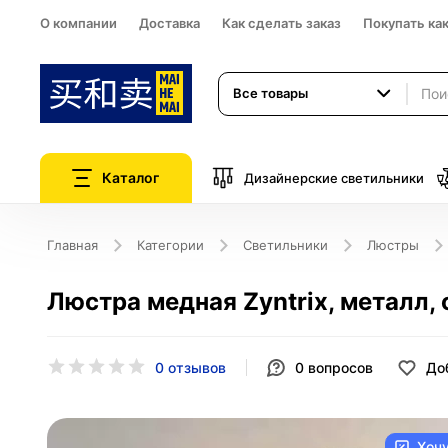
О компании
Доставка
Как сделать заказ
Покупать ка
Все товары
Каталог
Дизайнерские светильники
Главная
Категории
Светильники
Люстры
Люстра медная Zyntrix, металл, 
0 отзывов
0
вопросов
До
Хоч