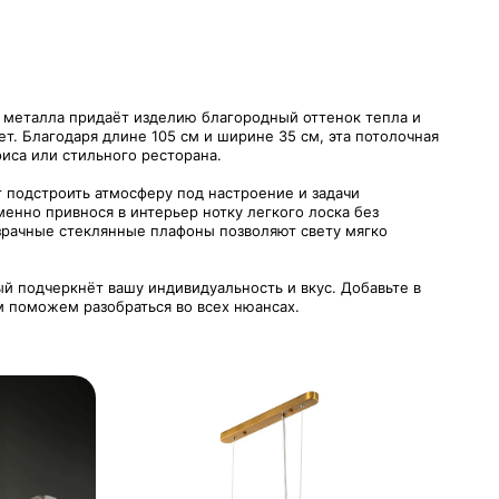
о металла придаёт изделию благородный оттенок тепла и
т. Благодаря длине 105 см и ширине 35 см, эта потолочная
иса или стильного ресторана.
 подстроить атмосферу под настроение и задачи
нно привнося в интерьер нотку легкого лоска без
зрачные стеклянные плафоны позволяют свету мягко
ый подчеркнёт вашу индивидуальность и вкус. Добавьте в
ем поможем разобраться во всех нюансах.