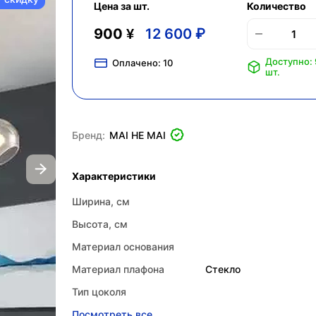
Цена за шт.
Количество
900 ¥
12 600 ₽
Доступно: 
Оплачено:
10
шт.
Бренд:
MAI HE MAI
Характеристики
Ширина, см
Высота, см
Материал основания
Материал плафона
Стекло
Тип цоколя
Посмотреть все