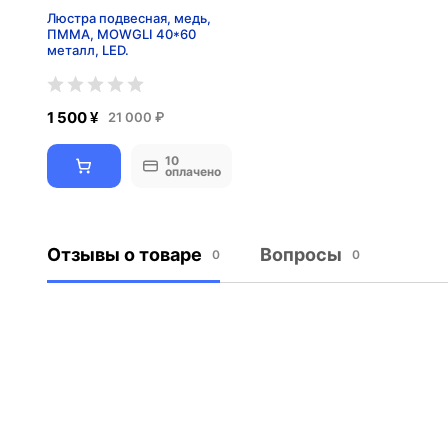
Люстра подвесная, медь,
ПММА, MOWGLI 40*60
металл, LED.
1 500 ¥
21 000 ₽
10
оплачено
Отзывы о товаре
Вопросы
0
0