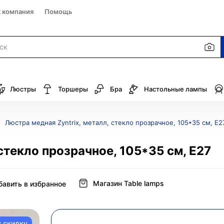
к компания
Помощь
Люстры
Торшеры
Бра
Настольные лампы
Люстра медная Zyntrix, металл, стекло прозрачное, 105*35 см, Е2
стекло прозрачное, 105*35 см, Е27
Магазин Table lamps
бавить в избранное
у скидку