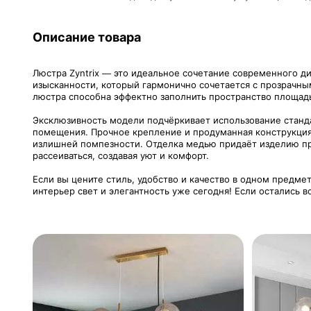
Описание товара
Люстра Zyntrix — это идеальное сочетание современного д
изысканности, который гармонично сочетается с прозрачным
люстра способна эффектно заполнить пространство площадью
Эксклюзивность модели подчёркивает использование станда
помещения. Прочное крепление и продуманная конструкция
излишней помпезности. Отделка медью придаёт изделию пр
рассеиваться, создавая уют и комфорт.
Если вы цените стиль, удобство и качество в одном предме
интерьер свет и элегантность уже сегодня! Если остались в