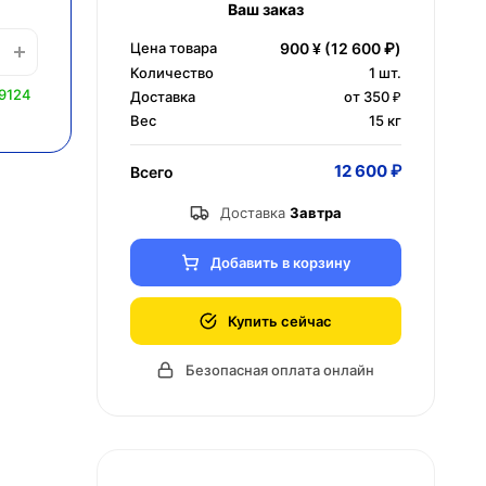
Ваш заказ
Цена товара
900 ¥
(12 600 ₽)
Количество
1
шт.
9124
Доставка
от 350 ₽
Вес
15 кг
12 600 ₽
Всего
Доставка
Завтра
Добавить в корзину
Купить сейчас
Безопасная оплата онлайн