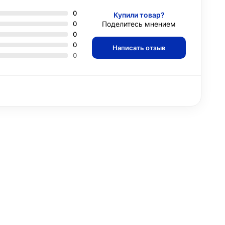
0
Купили товар?
0
Поделитесь мнением
0
0
Написать отзыв
0