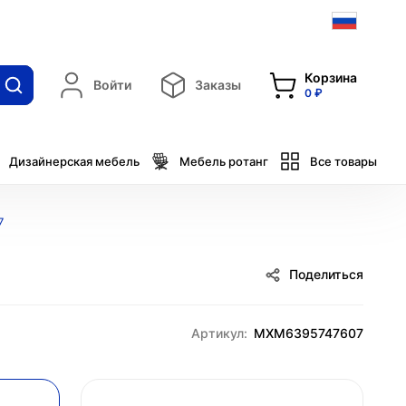
Корзина
Войти
Заказы
0 ₽
Дизайнерская мебель
Мебель ротанг
Все товары
7
Поделиться
Артикул:
MXM6395747607