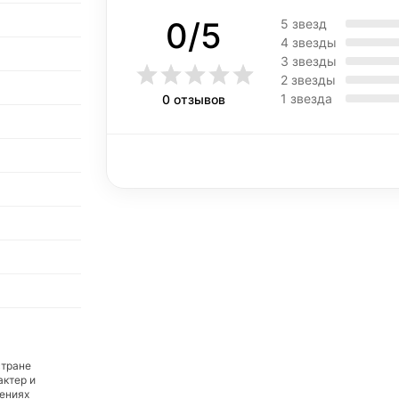
0/5
5 звезд
4 звезды
3 звезды
2 звезды
1 звезда
0 отзывов
стране
актер и
дениях