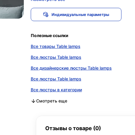
Индивидуальные параметры
Полезные ссылки
Все товары Table lamps
Все люстры Table lamps
Все дизайнерские люстры Table lamps
Все люстры Table lamps
Все люстры в категории
Все дизайнерские люстры в категории
Все люстры в категории
Смотреть еще
Отзывы о товаре (0)