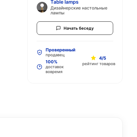
Table lamps
Дизайнерские настольные
лампы
Начать беседу
Проверенный
продавец
4/5
100%
рейтинг товаров
доставок
вовремя