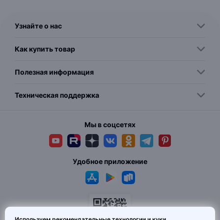
Узнайте о нас
Как купить товар
Полезная информация
Техническая поддержка
Мы в соцсетях
Удобное приложение
Используем рекомендательные технологии и куки