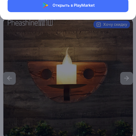
Открыть в PlayMarket
Артикул:
B070
Хочу скидку