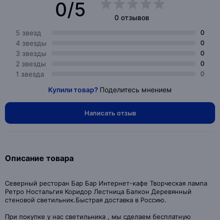
0/5
0 отзывов
5 звезд
0
4 звезды
0
3 звезды
0
2 звезды
0
1 звезда
0
Купили товар?
Поделитесь мнением
Написать отзыв
Описание товара
Северный ресторан Бар Бар Интернет-кафе Творческая лампа
Ретро Ностальгия Коридор Лестница Балкон Деревянный
стеновой светильник.Быстрая доставка в Россию.
При покупке у нас светильника , мы сделаем бесплатную