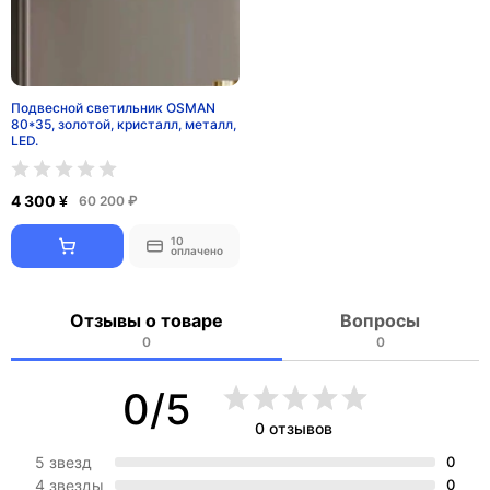
Подвесной светильник OSMAN
80*35, золотой, кристалл, металл,
LED.
4 300 ¥
60 200 ₽
10
оплачено
Отзывы о товаре
Вопросы
0
0
0/5
0 отзывов
5 звезд
0
4 звезды
0