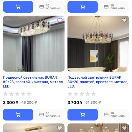
10
10
оплачено
оплачено
Подвесной светильник BURAN
Подвесной светильник BURAK
80*28, золотой, кристалл, металл,
80*20, золотой, кристалл, металл,
LED.
LED.
3 300 ¥
3 700 ¥
46 200 ₽
51 800 ₽
10
10
оплачено
оплачено