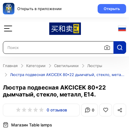
Открыть в приложении
Открыть
Главная
Категории
Светильники
Люстры
Люстра подвесная AKCICEK 80*22 дымчатый, стекло, металл, Е14.
Люстра подвесная AKCICEK 80*22
дымчатый, стекло, металл, Е14.
0 отзывов
0
Магазин Table lamps