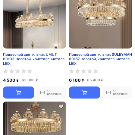
Подвесной светильник UMUT
Подвесной светильник SULEYMAN
80*33, золотой, кристалл, металл,
80*57, золотой, кристалл, металл,
LED.
LED.
4 500 ¥
6 100 ¥
63 000 ₽
85 400 ₽
10
10
оплачено
оплачено