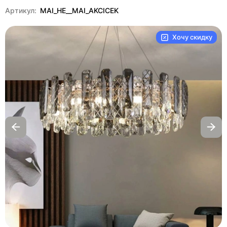
Артикул:
MAI_HE__MAI_AKCICEK
Хочу скидку