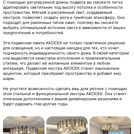
С помощью регулируемой длины подвеса вы сможете легко
адаптировать светильник под высоту потолка и особенности
пространства. Мягкий и рассеянный свет, создаваемый
люстрой, позволяет создать уюта и приятную атмосферу. Она
подходит для различных типов ламп, поэтому вы сможете
выбрать оптимальный источник света в зависимости от ваших
предпочтений и потребностей.
Эта подвесная лампа AKCICEK не только практичное решение
для освещения, но и настоящая находка для тех, кто хочет
подчеркнуть индивидуальность своего дома. В своей категории
она выделяется качеством исполнения и привлекательным
стилем, что делает её желанным элементом в любом
интерьере. Подвесная люстра AKCICEK станет изысканным
акцентом, который преобразит пространство и добавит ему
шарм.
Не упустите возможность сделать ваш дом уютнее с помощью
этой стильной и функциональной люстры AKCICEK. Она станет
отличным дополнением к вашим дизайнерским решениям и
будет радовать глаз долгие годы.