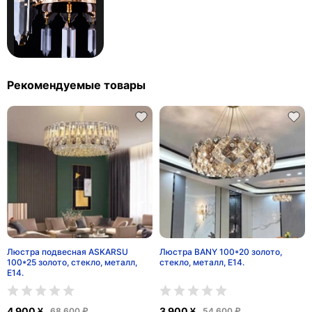
Рекомендуемые товары
Люстра подвесная ASKARSU
Люстра BANY 100*20 золото,
100*25 золото, стекло, металл,
стекло, металл, Е14.
Е14.
4 900 ¥
3 900 ¥
68 600 ₽
54 600 ₽