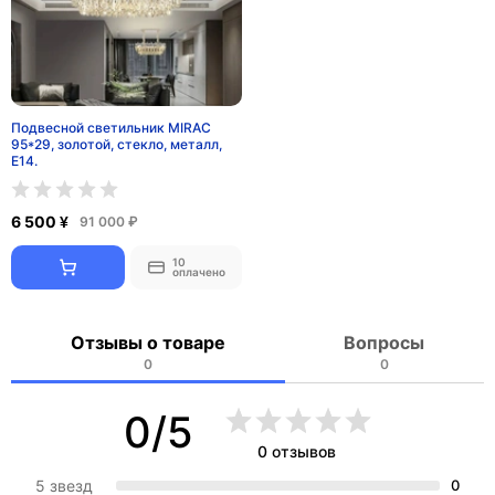
Подвесной светильник MIRAC
95*29, золотой, стекло, металл,
Е14.
6 500 ¥
91 000 ₽
10
оплачено
Отзывы о товаре
Вопросы
0
0
0/5
0 отзывов
5 звезд
0