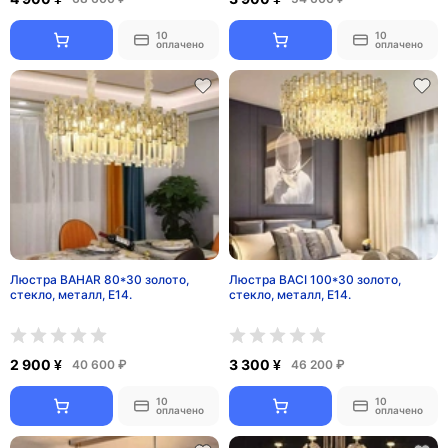
10
10
оплачено
оплачено
Люстра BAHAR 80*30 золото,
Люстра BACI 100*30 золото,
стекло, металл, Е14.
стекло, металл, Е14.
2 900 ¥
3 300 ¥
40 600 ₽
46 200 ₽
10
10
оплачено
оплачено