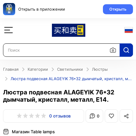
Открыть в приложении
Открыть
Главная
Категории
Светильники
Люстры
Люстра подвесная ALAGEYIK 76*32 дымчатый, кристалл, металл, Е14.
Люстра подвесная ALAGEYIK 76*32
дымчатый, кристалл, металл, Е14.
0 отзывов
0
Магазин Table lamps