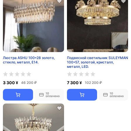
Люстра ASHU 100*28 золото,
Подвесной светильник SULEYMAN
стекло, металл, Е14.
100*57, золотой, кристалл,
металл, LED.
3 300 ¥
7 300 ¥
46 200 ₽
102 200 ₽
10
10
оплачено
оплачено