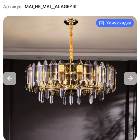
Артикул:
MAI_HE_MAI__ALAGEYIK
Хочу скидку