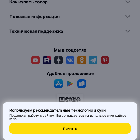
Как купить товар
Полезная информация
Техническая поддержка
Мы в соцсетях
Удобное приложение
Используем рекомендательные технологии и куки
Продолжая работу с сайтом, Вы соглашаетесь на использование
файлов
куки
.
Принять
© 2026 MAI HE MAI. Маркетплейс дизайнерских товаров со всего
Китая по ценам заводов. Все права защищены.