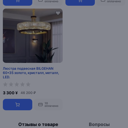
оплачено
оплачено
Люстра подвесная BILGEHAN
60*35 золото, кристалл, металл,
LED.
3 300 ¥
46 200 ₽
10
оплачено
Отзывы о товаре
Вопросы