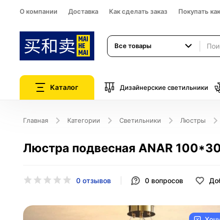
О компании
Доставка
Как сделать заказ
Покупать ка
Все товары
Каталог
Дизайнерские светильники
Главная
Категории
Светильники
Люстры
Люстра подвесная ANAR 100*30 з
0 отзывов
0
вопросов
До
Хоч