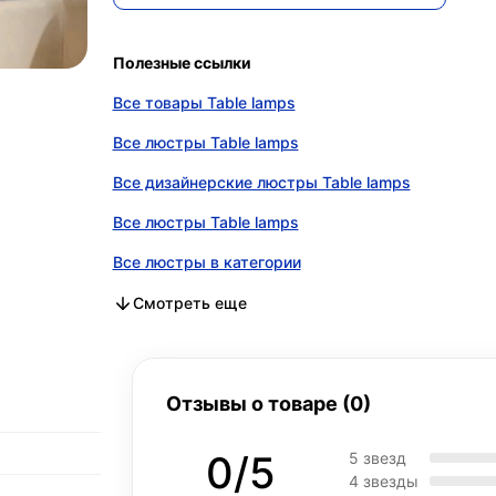
Полезные ссылки
Все товары Table lamps
Все люстры Table lamps
Все дизайнерские люстры Table lamps
Все люстры Table lamps
Все люстры в категории
Все дизайнерские люстры в категории
Все люстры в категории
Смотреть еще
Отзывы о товаре (0)
0/5
5 звезд
4 звезды