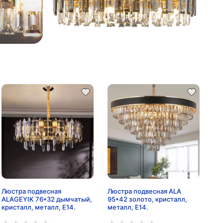
Люстра подвесная
Люстра подвесная ALA
ALAGEYIK 76*32 дымчатый,
95*42 золото, кристалл,
кристалл, металл, Е14.
металл, Е14.