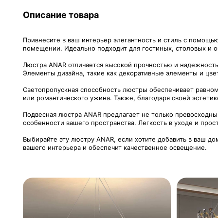
Описание товара
Привнесите в ваш интерьер элегантность и стиль с помощь
помещении. Идеально подходит для гостиных, столовых и о
Люстра ANAR отличается высокой прочностью и надежностью
Элементы дизайна, такие как декоративные элементы и цв
Светопропускная способность люстры обеспечивает равноме
или романтического ужина. Также, благодаря своей эстети
Подвесная люстра ANAR предлагает не только превосходный
особенности вашего пространства. Легкость в уходе и про
Выбирайте эту люстру ANAR, если хотите добавить в ваш до
вашего интерьера и обеспечит качественное освещение.