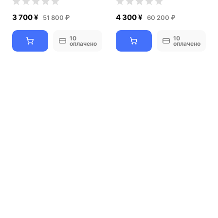
3 700 ¥
4 300 ¥
51 800 ₽
60 200 ₽
10
10
оплачено
оплачено