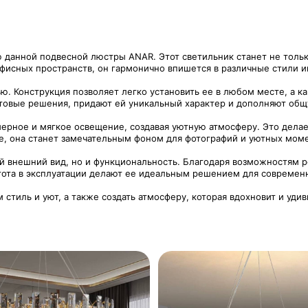
ю данной подвесной люстры ANAR. Этот светильник станет не толь
фисных пространств, он гармонично впишется в различные стили ин
. Конструкция позволяет легко установить ее в любом месте, а к
етовые решения, придают ей уникальный характер и дополняют об
рное и мягкое освещение, создавая уютную атмосферу. Это делае
ке, она станет замечательным фоном для фотографий и уютных мом
 внешний вид, но и функциональность. Благодаря возможностям р
стота в эксплуатации делают ее идеальным решением для современ
м стиль и уют, а также создать атмосферу, которая вдохновит и уд