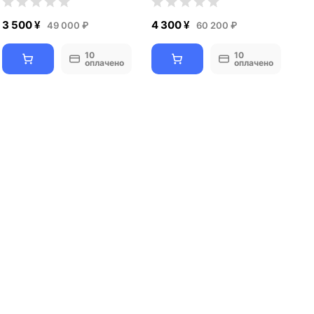
3 500 ¥
4 300 ¥
49 000 ₽
60 200 ₽
10
10
оплачено
оплачено