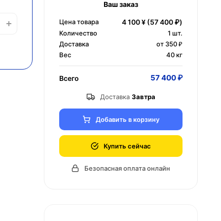
Ваш заказ
Цена товара
4 100 ¥
(57 400 ₽)
Количество
1
шт.
Доставка
от 350 ₽
Вес
40 кг
57 400 ₽
Всего
Доставка
Завтра
Добавить в корзину
Купить сейчас
Безопасная оплата онлайн