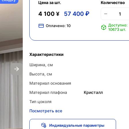
Цена за шт.
Количество
4 100 ¥
57 400 ₽
Доступно:
Оплачено:
10
10673 шт.
Характеристики
Ширина, см
Высота, см
Материал основания
Материал плафона
Кристалл
Тип цоколя
Посмотреть все
Индивидуальные параметры