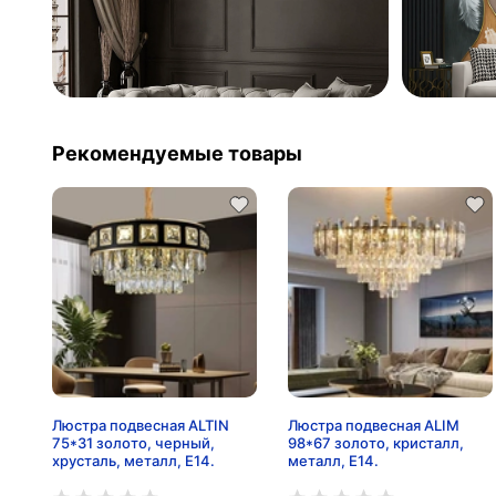
Рекомендуемые товары
Люстра подвесная ALTIN
Люстра подвесная ALIM
75*31 золото, черный,
98*67 золото, кристалл,
хрусталь, металл, E14.
металл, E14.