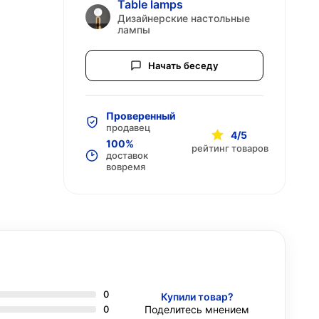
Table lamps
Дизайнерские настольные
лампы
Начать беседу
Проверенный
продавец
4/5
100%
рейтинг товаров
доставок
вовремя
0
Купили товар?
0
Поделитесь мнением