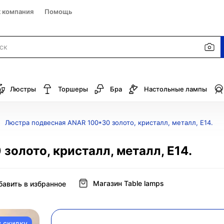
к компания
Помощь
Люстры
Торшеры
Бра
Настольные лампы
Люстра подвесная ANAR 100*30 золото, кристалл, металл, Е14.
олото, кристалл, металл, Е14.
Магазин Table lamps
бавить в избранное
у скидку