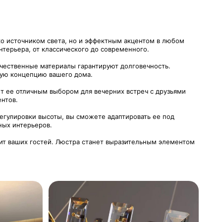
ко источником света, но и эффектным акцентом в любом
терьера, от классического до современного.
ачественные материалы гарантируют долговечность.
щую концепцию вашего дома.
т ее отличным выбором для вечерних встреч с друзьями
ентов.
егулировки высоты, вы сможете адаптировать ее под
ных интерьеров.
ивит ваших гостей. Люстра станет выразительным элементом