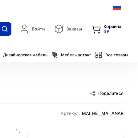
Корзина
Войти
Заказы
0 ₽
Дизайнерская мебель
Мебель ротанг
Все товары
Поделиться
Артикул:
MAI_HE__MAI_ANAR