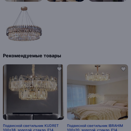
Рекомендуемые товары
Подвесной светильник KUDRET
Подвесной светильник IBRAHIM
100*38, золотой, стекло, Е14.
100*20, золотой, стекло, Е14.