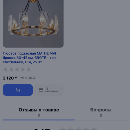
Люстра подвесная MAI HE MAI
бронза. 60*45 см. BROTE - топ
светильник, E14, 25 Вт
2 120 ¥
29 680 ₽
111
оплачено
Отзывы о товаре
Вопросы
0
0