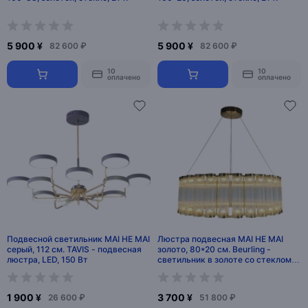
5 900 ¥
5 900 ¥
82 600 ₽
82 600 ₽
10
10
оплачено
оплачено
Подвесной светильник MAI HE MAI
Люстра подвесная MAI HE MAI
серый, 112 см. TAVIS - подвесная
золото, 80*20 см. Beurling -
люстра, LED, 150 Вт
светильник в золоте со стеклом,
LED, 30 Вт
1 900 ¥
3 700 ¥
26 600 ₽
51 800 ₽