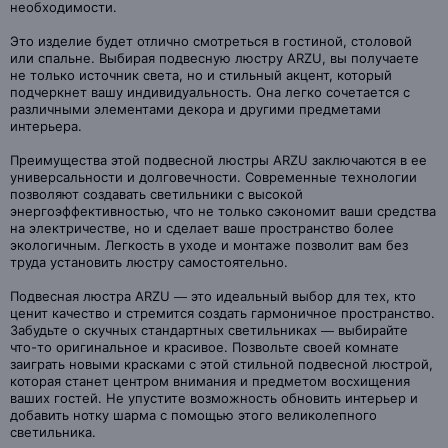
необходимости.
Это изделие будет отлично смотреться в гостиной, столовой
или спальне. Выбирая подвесную люстру ARZU, вы получаете
не только источник света, но и стильный акцент, который
подчеркнет вашу индивидуальность. Она легко сочетается с
различными элементами декора и другими предметами
интерьера.
Преимущества этой подвесной люстры ARZU заключаются в ее
универсальности и долговечности. Современные технологии
позволяют создавать светильники с высокой
энергоэффективностью, что не только сэкономит ваши средства
на электричестве, но и сделает ваше пространство более
экологичным. Легкость в уходе и монтаже позволит вам без
труда установить люстру самостоятельно.
Подвесная люстра ARZU — это идеальный выбор для тех, кто
ценит качество и стремится создать гармоничное пространство.
Забудьте о скучных стандартных светильниках — выбирайте
что-то оригинальное и красивое. Позвольте своей комнате
заиграть новыми красками с этой стильной подвесной люстрой,
которая станет центром внимания и предметом восхищения
ваших гостей. Не упустите возможность обновить интерьер и
добавить нотку шарма с помощью этого великолепного
светильника.