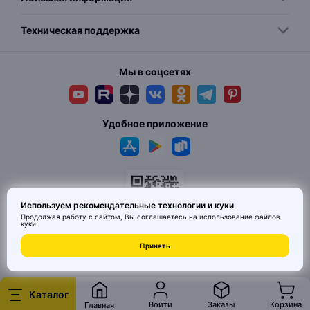
Техническая поддержка
Мы в соцсетях
Удобное приложение
Используем рекомендательные технологии и куки
Продолжая работу с сайтом, Вы соглашаетесь на использование
файлов
куки
.
© 2026 MAI HE MAI. Маркетплейс дизайнерских товаров со всего
Принять
Китая по ценам заводов. Все права защищены.
Каталог
Войти
Заказы
Корзина
Главная