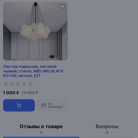
Люстра подвесная, матовый
черный, стекло, ABELARD BLACK
60*100, металл, Е27
1 000 ¥
14 000 ₽
10
оплачено
Отзывы о товаре
Вопросы
0
0