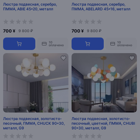
Люстра подвесная, серебро,
Люстра подвесная, серебро,
ПММА, ABIE 45*20, металл
ПММА, ABELARD 45*16, металл
700 ¥
700 ¥
9 800 ₽
9 800 ₽
10
10
оплачено
оплачено
Люстра подвесная, золотисто-
Люстра подвесная, золотисто-
песочный, ПММА, CHUCK 90*30,
песочный, цветной, ПММА, CHUBI
металл, G9
90*30, металл, G9