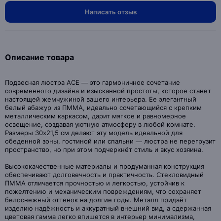
Написать отзыв
Описание товара
Подвесная люстра ACE — это гармоничное сочетание
современного дизайна и изысканной простоты, которое станет
настоящей жемчужиной вашего интерьера. Ее элегантный
белый абажур из ПММА, идеально сочетающийся с крепким
металлическим каркасом, дарит мягкое и равномерное
освещение, создавая уютную атмосферу в любой комнате.
Размеры 30х21,5 см делают эту модель идеальной для
обеденной зоны, гостиной или спальни — люстра не перегрузит
пространство, но при этом подчеркнёт стиль и вкус хозяина.
Высококачественные материалы и продуманная конструкция
обеспечивают долговечность и практичность. Стекловидный
ПММА отличается прочностью и легкостью, устойчив к
пожелтению и механическим повреждениям, что сохраняет
белоснежный оттенок на долгие годы. Металл придаёт
изделию надёжность и аккуратный внешний вид, а сдержанная
цветовая гамма легко впишется в интерьер минимализма,