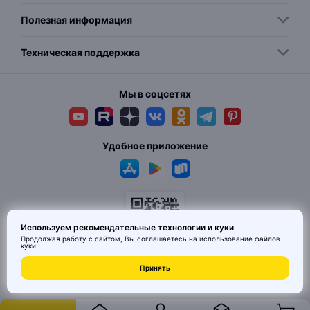
Полезная информация
Техническая поддержка
Мы в соцсетях
Удобное приложение
Используем рекомендательные технологии и куки
Продолжая работу с сайтом, Вы соглашаетесь на использование
файлов
куки
.
© 2026 MAI HE MAI. Маркетплейс дизайнерских товаров со всего
Принять
Китая по ценам заводов. Все права защищены.