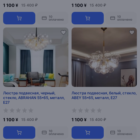
1 100 ¥
1 100 ¥
15 400 ₽
15 400 ₽
10
10
оплачено
оплачено
Люстра подвесная, черный,
Люстра подвесная, белый, стекло,
стекло, ABRAHAN 55*65, металл,
ABEY 55*65, металл, Е27
Е27
1 100 ¥
1 100 ¥
15 400 ₽
15 400 ₽
10
10
оплачено
оплачено