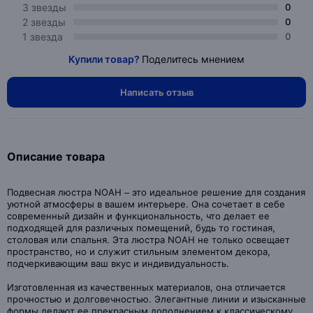
3 звезды
0
2 звезды
0
1 звезда
0
Купили товар?
Поделитесь мнением
Написать отзыв
Описание товара
Подвесная люстра NOAH – это идеальное решение для создания
уютной атмосферы в вашем интерьере. Она сочетает в себе
современный дизайн и функциональность, что делает ее
подходящей для различных помещений, будь то гостиная,
столовая или спальня. Эта люстра NOAH не только освещает
пространство, но и служит стильным элементом декора,
подчеркивающим ваш вкус и индивидуальность.
Изготовленная из качественных материалов, она отличается
прочностью и долговечностью. Элегантные линии и изысканные
формы делают ее прекрасным дополнением к классическому