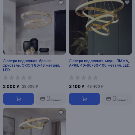
Люстра подвесная, бронза,
Люстра подвесная, медь, ПММА,
хрусталь, ORION 80*18 металл,
APRIL 40*60*80*100 металл, LED.
LED.
2 000 ¥
3 100 ¥
28 000 ₽
43 400 ₽
10
10
оплачено
оплачено