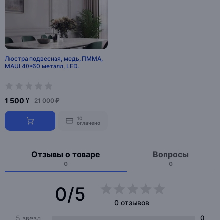
Люстра подвесная, медь, ПММА,
MAUI 40*60 металл, LED.
1 500 ¥
21 000 ₽
10
оплачено
Отзывы о товаре
Вопросы
0
0
0/5
0 отзывов
5 звезд
0