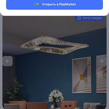
Открыть в PlayMarket
Артикул:
MXM7208777339
Хочу скидку