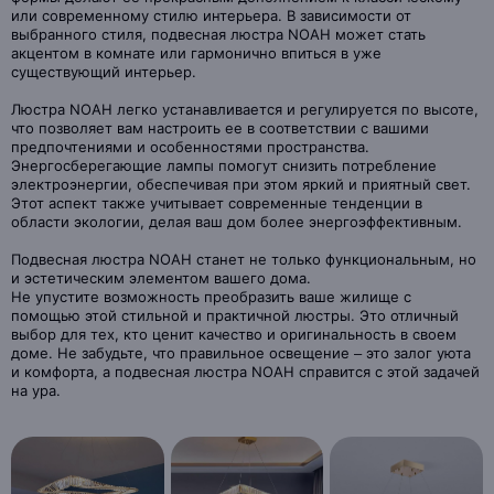
или современному стилю интерьера. В зависимости от
выбранного стиля, подвесная люстра NOAH может стать
акцентом в комнате или гармонично впиться в уже
существующий интерьер.
Люстра NOAH легко устанавливается и регулируется по высоте,
что позволяет вам настроить ее в соответствии с вашими
предпочтениями и особенностями пространства.
Энергосберегающие лампы помогут снизить потребление
электроэнергии, обеспечивая при этом яркий и приятный свет.
Этот аспект также учитывает современные тенденции в
области экологии, делая ваш дом более энергоэффективным.
Подвесная люстра NOAH станет не только функциональным, но
и эстетическим элементом вашего дома.
Не упустите возможность преобразить ваше жилище с
помощью этой стильной и практичной люстры. Это отличный
выбор для тех, кто ценит качество и оригинальность в своем
доме. Не забудьте, что правильное освещение – это залог уюта
и комфорта, а подвесная люстра NOAH справится с этой задачей
на ура.