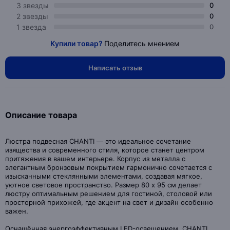
3 звезды
0
2 звезды
0
1 звезда
0
Купили товар?
Поделитесь мнением
Написать отзыв
Описание товара
Люстра подвесная CHANTI — это идеальное сочетание
изящества и современного стиля, которое станет центром
притяжения в вашем интерьере. Корпус из металла с
элегантным бронзовым покрытием гармонично сочетается с
изысканными стеклянными элементами, создавая мягкое,
уютное световое пространство. Размер 80 х 95 см делает
люстру оптимальным решением для гостиной, столовой или
просторной прихожей, где акцент на свет и дизайн особенно
важен.
Оснащённая энергоэффективным LED-освещением, CHANTI