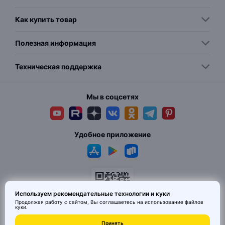
Как купить товар
Полезная информация
Техническая поддержка
Мы в соцсетях
Удобное приложение
Используем рекомендательные технологии и куки
Продолжая работу с сайтом, Вы соглашаетесь на использование
файлов
куки
.
© 2026 MAI HE MAI. Маркетплейс дизайнерских товаров со всего
Принять