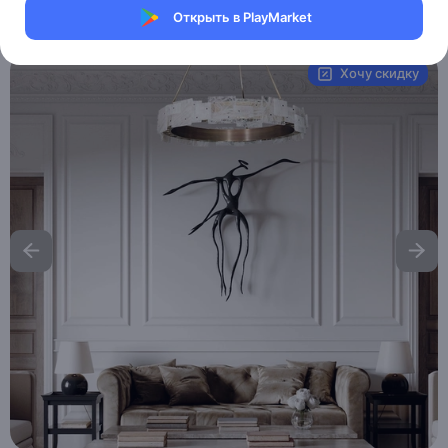
Открыть в PlayMarket
Артикул:
MXM9925151724
Хочу скидку