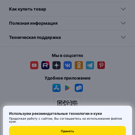
Как купить товар
Полезная информация
Техническая поддержка
Мы в соцсетях
Удобное приложение
Используем рекомендательные технологии и куки
Продолжая работу с сайтом, Вы соглашаетесь на использование
файлов
куки
.
© 2026 MAI HE MAI. Маркетплейс дизайнерских товаров со всего
Принять