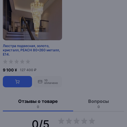
Люстра подвесная, золото,
кристалл, PEACH 80*260 металл,
E14.
9 100 ¥
127 400 ₽
10
оплачено
Отзывы о товаре
Вопросы
0
0
0/5