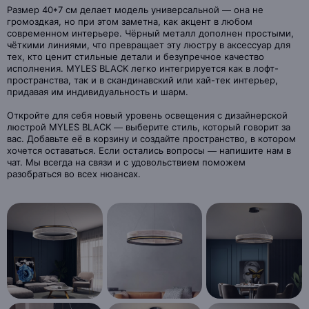
Размер 40*7 см делает модель универсальной — она не
громоздкая, но при этом заметна, как акцент в любом
современном интерьере. Чёрный металл дополнен простыми,
чёткими линиями, что превращает эту люстру в аксессуар для
тех, кто ценит стильные детали и безупречное качество
исполнения. MYLES BLACK легко интегрируется как в лофт-
пространства, так и в скандинавский или хай-тек интерьер,
придавая им индивидуальность и шарм.
Откройте для себя новый уровень освещения с дизайнерской
люстрой MYLES BLACK — выберите стиль, который говорит за
вас. Добавьте её в корзину и создайте пространство, в котором
хочется оставаться. Если остались вопросы — напишите нам в
чат. Мы всегда на связи и с удовольствием поможем
разобраться во всех нюансах.