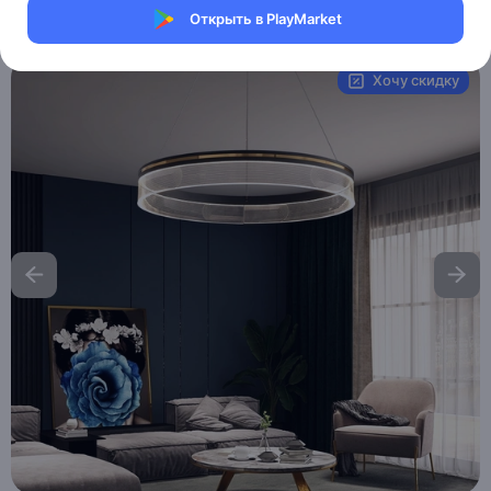
Открыть в PlayMarket
Артикул:
MXM5919012904
Хочу скидку