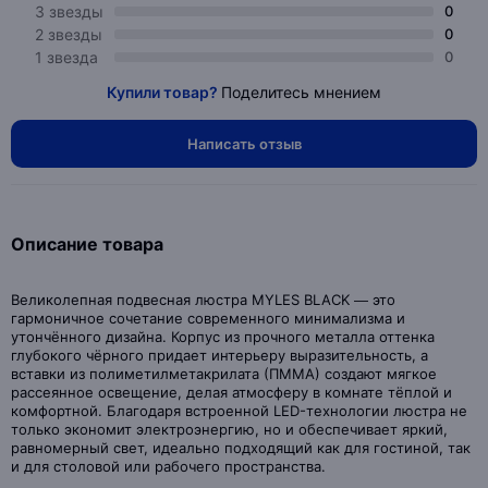
3 звезды
0
2 звезды
0
1 звезда
0
Купили товар?
Поделитесь мнением
Написать отзыв
Описание товара
Великолепная подвесная люстра MYLES BLACK — это
гармоничное сочетание современного минимализма и
утончённого дизайна. Корпус из прочного металла оттенка
глубокого чёрного придает интерьеру выразительность, а
вставки из полиметилметакрилата (ПММА) создают мягкое
рассеянное освещение, делая атмосферу в комнате тёплой и
комфортной. Благодаря встроенной LED-технологии люстра не
только экономит электроэнергию, но и обеспечивает яркий,
равномерный свет, идеально подходящий как для гостиной, так
и для столовой или рабочего пространства.