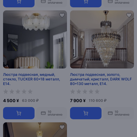
оплачено
оплачено
Люстра подвесная, медный,
Люстра подвесная, золото,
стекло, TUCKER 60*18 металл,
дымчатый, кристалл, DARK WOLF
E14.
80*130 металл, E14.
4 500 ¥
7 900 ¥
63 000 ₽
110 600 ₽
10
10
оплачено
оплачено