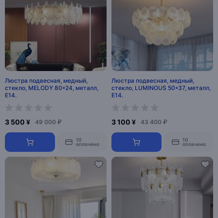
Люстра подвесная, медный,
Люстра подвесная, медный,
стекло, MELODY 80*24, металл,
стекло, LUMINOUS 50*37, металл,
E14.
E14.
3 500 ¥
3 100 ¥
49 000 ₽
43 400 ₽
10
10
оплачено
оплачено