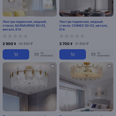
Люстра подвесная, медный,
Люстра подвесная, медный,
стекло, MURMURING 50*23,
стекло, CHIMES 50*23, металл,
металл, E14.
E14.
2 900 ¥
3 700 ¥
40 600 ₽
51 800 ₽
10
10
оплачено
оплачено