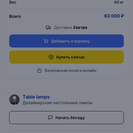
Вес
40 кг
63 000 ₽
Всего
Доставка
Завтра
Добавить в корзину
Купить сейчас
Безопасная оплата онлайн
Table lamps
Дизайнерские настольные лампы
Начать беседу