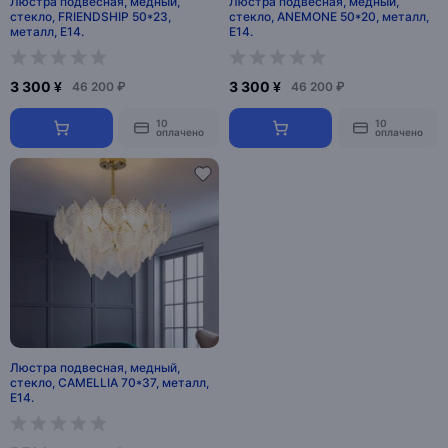
Люстра подвесная, медный,
Люстра подвесная, медный,
стекло, FRIENDSHIP 50*23,
стекло, ANEMONE 50*20, металл,
металл, E14.
E14.
3 300 ¥
3 300 ¥
46 200 ₽
46 200 ₽
10
10
оплачено
оплачено
Люстра подвесная, медный,
стекло, CAMELLIA 70*37, металл,
E14.