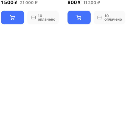
1 500 ¥
800 ¥
21 000 ₽
11 200 ₽
10
10
оплачено
оплачено