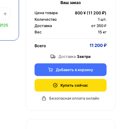
Ваш заказ
Цена товара
800 ¥
(11 200 ₽)
Количество
1
шт.
9125
Доставка
от 350 ₽
Вес
15 кг
11 200 ₽
Всего
Доставка
Завтра
Добавить в корзину
Купить сейчас
Безопасная оплата онлайн