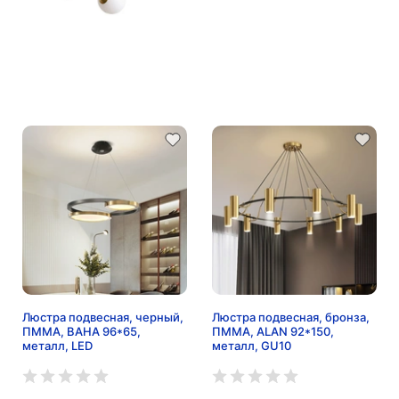
Люстра подвесная, черный,
Люстра подвесная, бронза,
ПММА, BAHA 96*65,
ПММА, ALAN 92*150,
металл, LED
металл, GU10