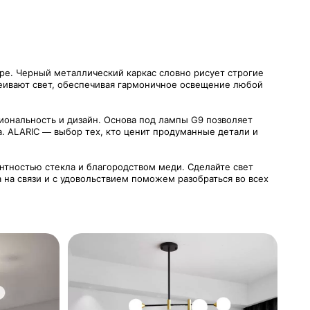
ре. Черный металлический каркас словно рисует строгие
сеивают свет, обеспечивая гармоничное освещение любой
иональность и дизайн. Основа под лампы G9 позволяет
а. ALARIC — выбор тех, кто ценит продуманные детали и
нтностью стекла и благородством меди. Сделайте свет
 на связи и с удовольствием поможем разобраться во всех