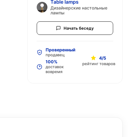
Table lamps
Дизайнерские настольные
лампы
Начать беседу
Проверенный
продавец
4/5
100%
рейтинг товаров
доставок
вовремя