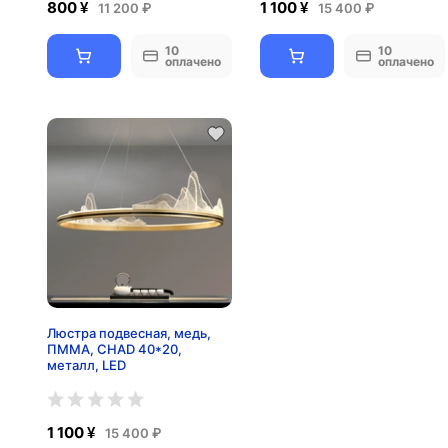
800 ¥
1 100 ¥
11 200 ₽
15 400 ₽
10
10
оплачено
оплачено
Люстра подвесная, медь,
ПММА, CHAD 40*20,
металл, LED
1 100 ¥
15 400 ₽