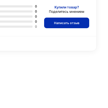
0
Купили товар?
0
Поделитесь мнением
0
0
Написать отзыв
0