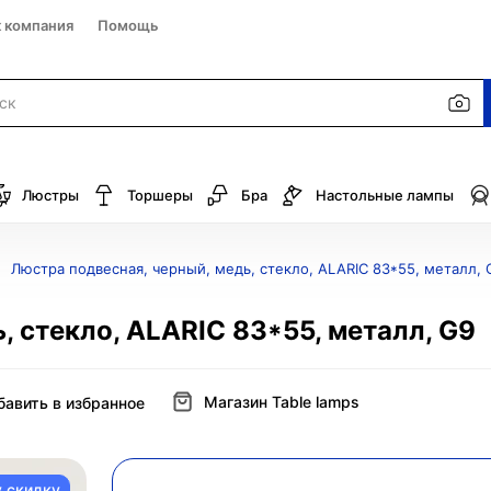
к компания
Помощь
Люстры
Торшеры
Бра
Настольные лампы
Люстра подвесная, черный, медь, стекло, ALARIC 83*55, металл, 
, стекло, ALARIC 83*55, металл, G9
Магазин Table lamps
бавить в избранное
у скидку