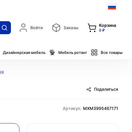
Корзина
Войти
Заказы
0 ₽
Дизайнерская мебель
Мебель ротанг
Все товары
G9
Поделиться
Артикул:
MXM3995467171