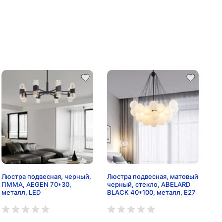
Люстра подвесная, черный,
Люстра подвесная, матовый
ПММА, AEGEN 70*30,
черный, стекло, ABELARD
металл, LED
BLACK 40*100, металл, Е27