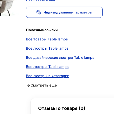
Индивидуальные параметры
Полезные ссылки
Все товары Table lamps
Все люстры Table lamps
Все дизайнерские люстры Table lamps
Все люстры Table lamps
Все люстры в категории
Все дизайнерские люстры в категории
Все люстры в категории
Смотреть еще
Отзывы о товаре (0)