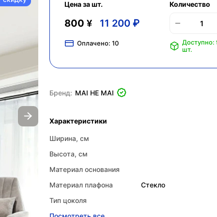
Цена за шт.
Количество
800 ¥
11 200 ₽
Доступно: 
Оплачено:
10
шт.
Бренд:
MAI HE MAI
Характеристики
Ширина, см
Высота, см
Материал основания
Материал плафона
Стекло
Тип цоколя
Посмотреть все