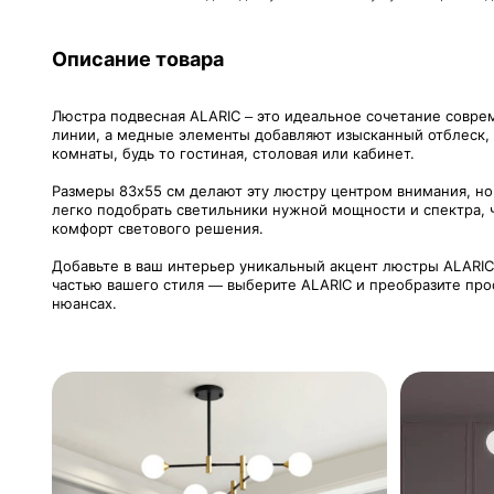
Описание товара
Люстра подвесная ALARIC – это идеальное сочетание совре
линии, а медные элементы добавляют изысканный отблеск, 
комнаты, будь то гостиная, столовая или кабинет.
Размеры 83х55 см делают эту люстру центром внимания, но
легко подобрать светильники нужной мощности и спектра, ч
комфорт светового решения.
Добавьте в ваш интерьер уникальный акцент люстры ALARIC
частью вашего стиля — выберите ALARIC и преобразите прос
нюансах.