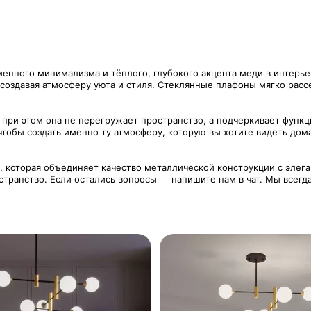
менного минимализма и тёплого, глубокого акцента меди в интерье
создавая атмосферу уюта и стиля. Стеклянные плафоны мягко рас
 при этом она не перегружает пространство, а подчеркивает функц
тобы создать именно ту атмосферу, которую вы хотите видеть дом
, которая объединяет качество металлической конструкции с элега
транство. Если остались вопросы — напишите нам в чат. Мы всегда