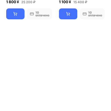
1 800 ¥
1 100 ¥
25 200 ₽
15 400 ₽
10
10
оплачено
оплачено