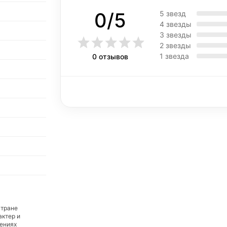
0/5
5 звезд
4 звезды
3 звезды
2 звезды
1 звезда
0 отзывов
стране
актер и
дениях