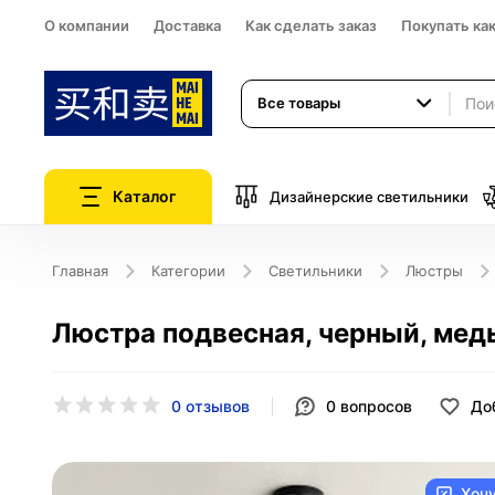
О компании
Доставка
Как сделать заказ
Покупать ка
Все товары
Каталог
Дизайнерские светильники
Главная
Категории
Светильники
Люстры
Люстра подвесная, черный, медь
0 отзывов
0
вопросов
До
Хоч