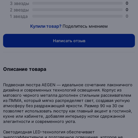
3 звезды
0
2 звезды
0
1 звезда
0
Купили товар?
Поделитесь мнением
Написать отзыв
Описание товара
Подвесная люстра AEGEN — идеальное сочетание лаконичного
дизайна и современных технологий освещения. Корпус из
матового черного металла дополнен стильным рассеивателем
из ПММА, который мягко распределяет свет, создавая уютную
атмосферу без раздражающей яркости. Размер 90 на 30 см
позволяет использовать люстру как главный акцент в гостиной,
кухне или кабинете, добавляя интерьеру нотки сдержанной
элегантности и современного уюта.
Светодиодная LED-технология обеспечивает
энергоэффективное и долговечное освещение, которое не