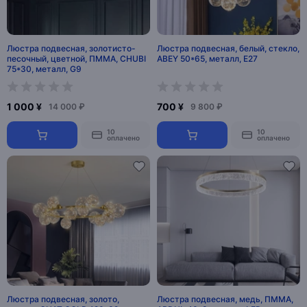
Люстра подвесная, золотисто-
Люстра подвесная, белый, стекло,
песочный, цветной, ПММА, CHUBI
ABEY 50*65, металл, Е27
75*30, металл, G9
1 000 ¥
700 ¥
14 000 ₽
9 800 ₽
10
10
оплачено
оплачено
Люстра подвесная, золото,
Люстра подвесная, медь, ПММА,