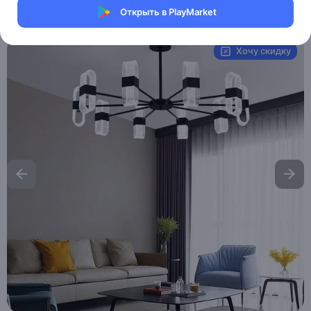
Открыть в PlayMarket
Артикул:
MXM4114324808
Хочу скидку