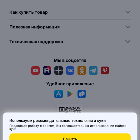
Как купить товар
Полезная информация
Техническая поддержка
Мы в соцсетях
Удобное приложение
Используем рекомендательные технологии и куки
Продолжая работу с сайтом, Вы соглашаетесь на использование
файлов
куки
.
© 2026 MAI HE MAI. Маркетплейс дизайнерских товаров со всего
Принять