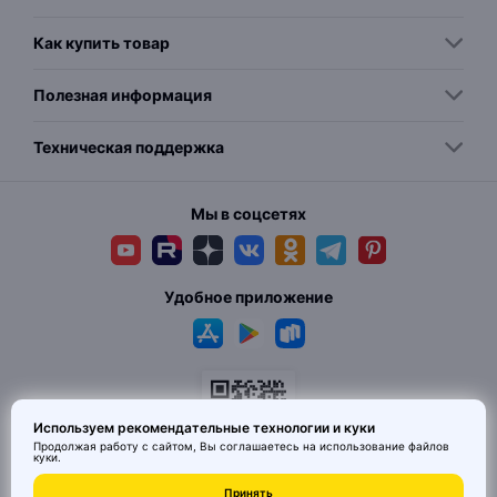
Как купить товар
Полезная информация
Техническая поддержка
Мы в соцсетях
Удобное приложение
Используем рекомендательные технологии и куки
Продолжая работу с сайтом, Вы соглашаетесь на использование
файлов
куки
.
© 2026 MAI HE MAI. Маркетплейс дизайнерских товаров со всего
Принять