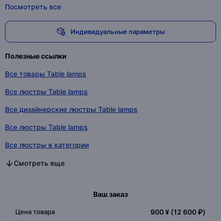
Посмотреть все
Индивидуальные параметры
Полезные ссылки
Все товары Table lamps
Все люстры Table lamps
Все дизайнерские люстры Table lamps
Все люстры Table lamps
Все люстры в категории
Все дизайнерские люстры в категории
Все люстры в категории
Смотреть еще
Ваш заказ
Цена товара
900 ¥
(12 600 ₽)