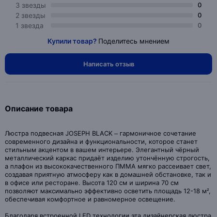
3 звезды
0
2 звезды
0
1 звезда
0
Купили товар?
Поделитесь мнением
Написать отзыв
Описание товара
Люстра подвесная JOSEPH BLACK – гармоничное сочетание
современного дизайна и функциональности, которое станет
стильным акцентом в вашем интерьере. Элегантный чёрный
металлический каркас придаёт изделию утончённую строгость,
а плафон из высококачественного ПММА мягко рассеивает свет,
создавая приятную атмосферу как в домашней обстановке, так и
в офисе или ресторане. Высота 120 см и ширина 70 см
позволяют максимально эффективно осветить площадь 12-18 м²,
обеспечивая комфортное и равномерное освещение.
Благодаря встроенной LED технологии эта дизайнерская люстра