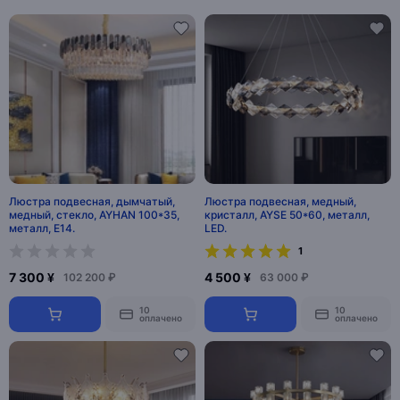
Люстра подвесная, дымчатый,
Люстра подвесная, медный,
медный, стекло, AYHAN 100*35,
кристалл, AYSE 50*60, металл,
металл, E14.
LED.
1
7 300 ¥
4 500 ¥
102 200 ₽
63 000 ₽
10
10
оплачено
оплачено