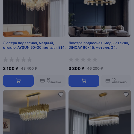
Люстра подвесная, медный,
Люстра подвесная, медь, стекло,
стекло, AYSUN 50*30, металл, E14.
DINCAY 60*45, металл, G4.
3 100 ¥
3 300 ¥
43 400 ₽
46 200 ₽
10
10
оплачено
оплачено