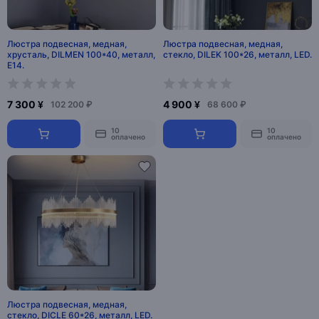
Люстра подвесная, медная,
Люстра подвесная, медная,
хрусталь, DILMEN 100*40, металл,
стекло, DILEK 100*26, металл, LED.
Е14.
7 300 ¥
4 900 ¥
102 200 ₽
68 600 ₽
10
10
оплачено
оплачено
Люстра подвесная, медная,
стекло, DICLE 60*26, металл, LED.