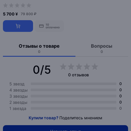
5 700 ¥
79 800 ₽
10
оплачено
Отзывы о товаре
Вопросы
0
0
0/5
0 отзывов
5 звезд
0
4 звезды
0
3 звезды
0
2 звезды
0
1 звезда
0
Купили товар?
Поделитесь мнением