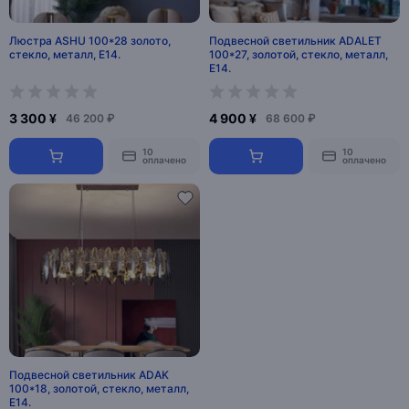
Люстра ASHU 100*28 золото,
Подвесной светильник ADALET
стекло, металл, Е14.
100*27, золотой, стекло, металл,
Е14.
3 300 ¥
4 900 ¥
46 200 ₽
68 600 ₽
10
10
оплачено
оплачено
Подвесной светильник ADAK
100*18, золотой, стекло, металл,
Е14.