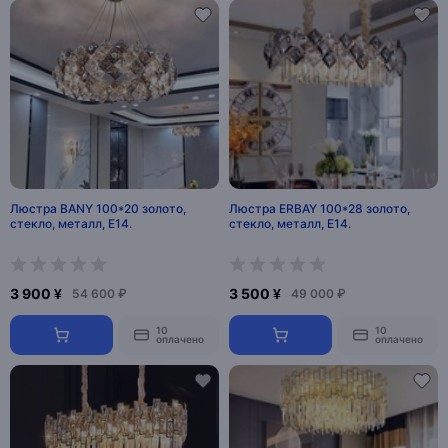
Люстра BANY 100*20 золото,
Люстра ERBAY 100*28 золото,
стекло, металл, Е14.
стекло, металл, Е14.
3 900 ¥
3 500 ¥
54 600 ₽
49 000 ₽
10
10
оплачено
оплачено