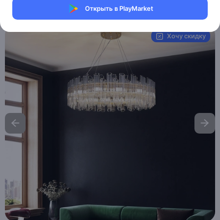
Открыть в PlayMarket
Артикул:
MAI_HE_MAI__ERDEN
Хочу скидку