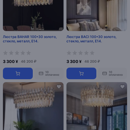
Люстра BAHAR 100*30 золото,
Люстра BACI 100*30 золото,
стекло, металл, Е14.
стекло, металл, Е14.
3 300 ¥
3 300 ¥
46 200 ₽
46 200 ₽
10
10
оплачено
оплачено