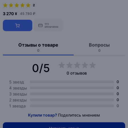
2
3 270 ¥
45 780 ₽
111
оплачено
Отзывы о товаре
Вопросы
0
0
0/5
0 отзывов
5 звезд
0
4 звезды
0
3 звезды
0
2 звезды
0
1 звезда
0
Купили товар?
Поделитесь мнением