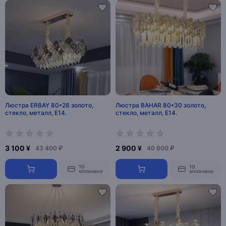
Люстра ERBAY 80*28 золото,
Люстра BAHAR 80*30 золото,
стекло, металл, Е14.
стекло, металл, Е14.
3 100 ¥
2 900 ¥
43 400 ₽
40 600 ₽
10
10
оплачено
оплачено