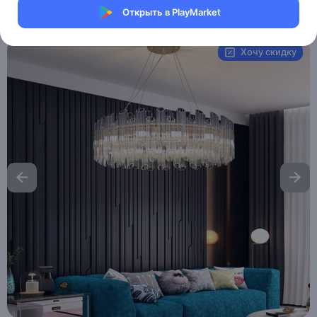
Открыть в PlayMarket
Артикул:
MAI_HE__MAI_ERDEN
Хочу скидку