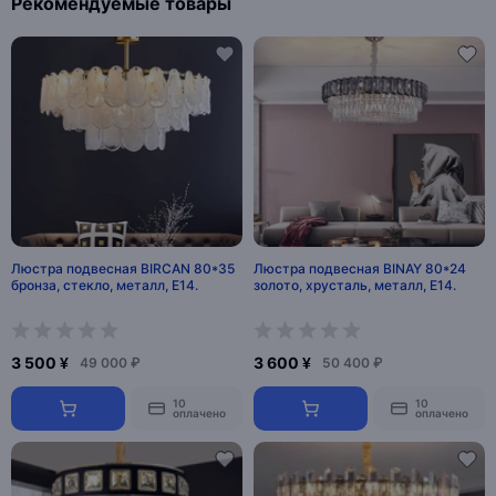
Рекомендуемые товары
Люстра подвесная BIRCAN 80*35
Люстра подвесная BINAY 80*24
бронза, стекло, металл, E14.
золото, хрусталь, металл, E14.
3 500 ¥
3 600 ¥
49 000 ₽
50 400 ₽
10
10
оплачено
оплачено