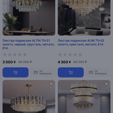
Люстра подвесная ALTIN 75*31
Люстра подвесная ALIM 75*53
золото, черный, хрусталь, металл,
золото, кристалл, металл, E14.
E14.
3 500 ¥
4 300 ¥
49 000 ₽
60 200 ₽
10
10
оплачено
оплачено