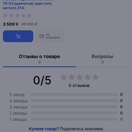
76*32 дымчатый, кристалл,
металл, Е14.
3 500 ¥
49 000 ₽
10
оплачено
Отзывы о товаре
Вопросы
0
0
0/5
0 отзывов
5 звезд
0
4 звезды
0
3 звезды
0
2 звезды
0
1 звезда
0
Купили товар?
Поделитесь мнением