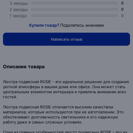
3 звезды
0
2 звезды
0
1 звезда
0
Купили товар?
Поделитесь мнением
Написать отзыв
Описание товара
Люстра подвесная ROSIE - это идеальное решение для создания
уютной атмосферы в вашем доме или офисе. Она может стать
центральным элементом интерьера и привлечь внимание всех
гостей.
Люстра подвесная ROSIE отличается высоким качеством
материалов, которые используются при ее изготовлении. Это
обеспечивает долговечность светильника и его надежную
работу даже в самых сложных условиях.
Одна из главных особенностей люстр подвесных ROSIE - это их