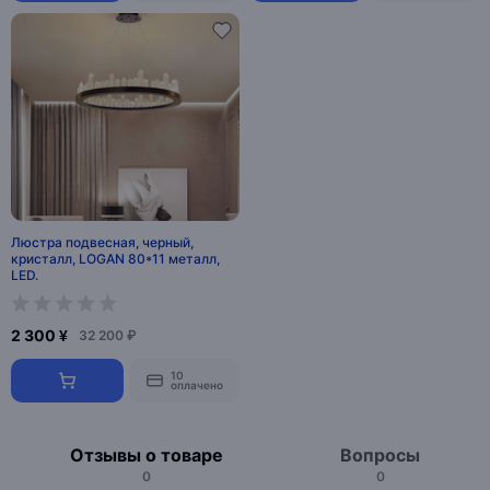
Люстра подвесная, черный,
кристалл, LOGAN 80*11 металл,
LED.
2 300 ¥
32 200 ₽
10
оплачено
Отзывы о товаре
Вопросы
0
0