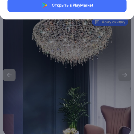
Открыть в PlayMarket
Артикул:
MHM_ROSIE_11
Хочу скидку