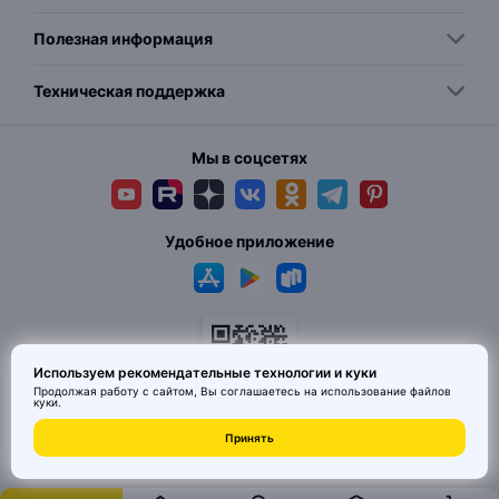
Полезная информация
Техническая поддержка
Мы в соцсетях
Удобное приложение
Используем рекомендательные технологии и куки
Продолжая работу с сайтом, Вы соглашаетесь на использование
файлов
куки
.
© 2026 MAI HE MAI. Маркетплейс дизайнерских товаров со всего
Принять
Китая по ценам заводов. Все права защищены.