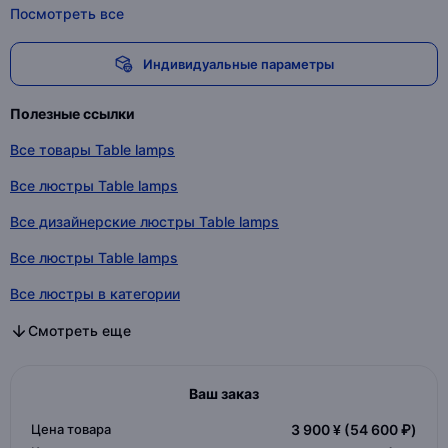
Посмотреть все
Индивидуальные параметры
Полезные ссылки
Все товары Table lamps
Все люстры Table lamps
Все дизайнерские люстры Table lamps
Все люстры Table lamps
Все люстры в категории
Все дизайнерские люстры в категории
Все люстры в категории
Смотреть еще
Ваш заказ
Цена товара
3 900 ¥
(54 600 ₽)