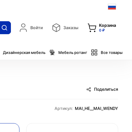
Корзина
Войти
Заказы
0 ₽
Дизайнерская мебель
Мебель ротанг
Все товары
Поделиться
Артикул:
MAI_HE__MAI_WENDY