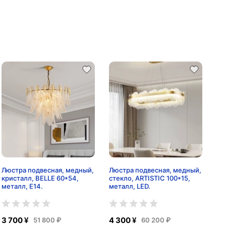
Люстра подвесная, медный,
Люстра подвесная, медный,
кристалл, BELLE 60*54,
стекло, ARTISTIC 100*15,
металл, E14.
металл, LED.
3 700 ¥
4 300 ¥
51 800 ₽
60 200 ₽