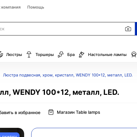
к компания
Помощь
Люстры
Торшеры
Бра
Настольные лампы
Люстра подвесная, хром, кристалл, WENDY 100*12, металл, LED.
лл, WENDY 100*12, металл, LED.
Магазин Table lamps
бавить в избранное
у скидку