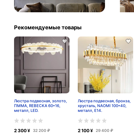
Рекомендуемые товары
Люстра подвесная, золото,
Люстра подвесная, бронза,
ПММА, REBECKA 60*16,
хрусталь, NAOMI 100*40,
металл, LED.
металл, E14.
2 300 ¥
2 100 ¥
32 200 ₽
29 400 ₽