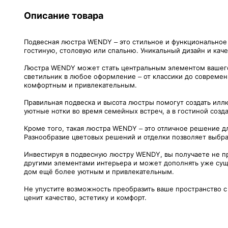
Описание товара
Подвесная люстра WENDY – это стильное и функциональное
гостиную, столовую или спальню. Уникальный дизайн и каче
Люстра WENDY может стать центральным элементом вашего и
светильник в любое оформление – от классики до совреме
комфортным и привлекательным.
Правильная подвеска и высота люстры помогут создать иллю
уютные нотки во время семейных встреч, а в гостиной созд
Кроме того, такая люстра WENDY – это отличное решение д
Разнообразие цветовых решений и отделки позволяет выбра
Инвестируя в подвесную люстру WENDY, вы получаете не про
другими элементами интерьера и может дополнять уже сущ
дом ещё более уютным и привлекательным.
Не упустите возможность преобразить ваше пространство с
ценит качество, эстетику и комфорт.