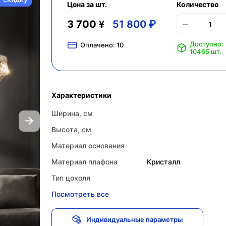
Цена за шт.
Количество
3 700 ¥
51 800 ₽
Доступно:
Оплачено:
10
10465 шт.
Характеристики
Ширина, см
Высота, см
Материал основания
Материал плафона
Кристалл
Тип цоколя
Посмотреть все
Индивидуальные параметры