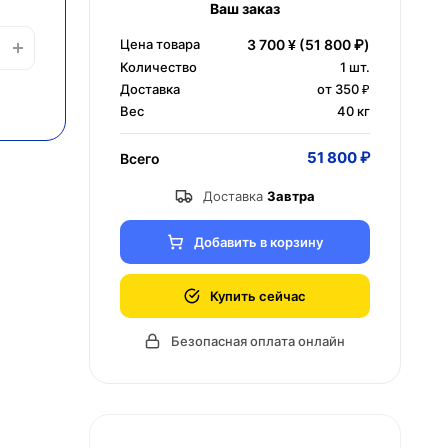
Ваш заказ
Цена товара
3 700 ¥
(51 800 ₽)
Количество
1
шт.
Доставка
от 350 ₽
Вес
40 кг
51 800 ₽
Всего
Доставка
Завтра
Добавить в корзину
Купить сейчас
Безопасная оплата онлайн