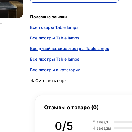
Полезные ссылки
Все товары Table lamps
Все люстры Table lamps
Все дизайнерские люстры Table lamps
Все люстры Table lamps
Все люстры в категории
Все дизайнерские люстры в категории
Все люстры в категории
Смотреть еще
Отзывы о товаре (0)
0/5
5 звезд
4 звезды