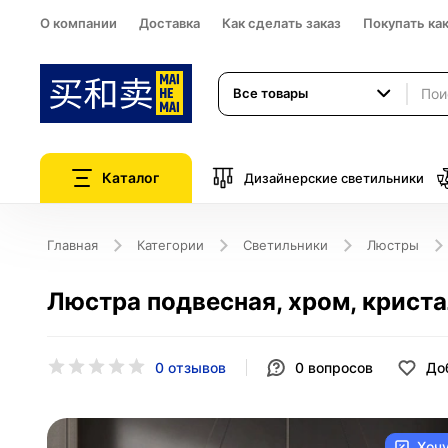
О компании
Доставка
Как сделать заказ
Покупать ка
Все товары
Каталог
Дизайнерские светильники
Главная
Категории
Светильники
Люстры
Люстра подвесная, хром, криста
0 отзывов
0
вопросов
До
Хоч