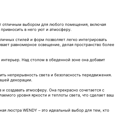
ет отличным выбором для любого помещения, включая
 привносить в него уют и атмосферу.
личных стилей и форм позволяет легко интегрировать
ивает равномерное освещение, делая пространство более
 интерьер. Над столом в обеденной зоне она добавит
ить непрерывность света и безопасность передвижения.
вашей декорации.
 и создавать атмосферу. Она прекрасно сочетается с
емого уровня яркости и теплоты света, что сделает ваш
ная люстра WENDY – это идеальный выбор для тем, кто