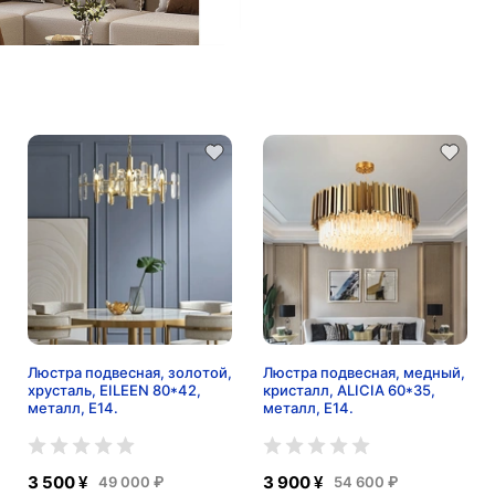
Люстра подвесная, золотой,
Люстра подвесная, медный,
хрусталь, EILEEN 80*42,
кристалл, ALICIA 60*35,
металл, E14.
металл, E14.
3 500 ¥
3 900 ¥
49 000 ₽
54 600 ₽