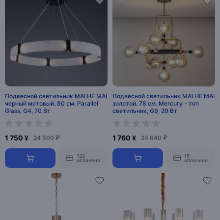
Подвесной светильник MAI HE MAI
Подвесной светильник MAI HE MAI
черный матовый. 80 см. Parallel
золотой. 78 см. Mercury - топ
Glass, G4, 70 Вт
светильник, G9, 20 Вт
1 750 ¥
1 760 ¥
24 500 ₽
24 640 ₽
122
15
оплачено
оплачено