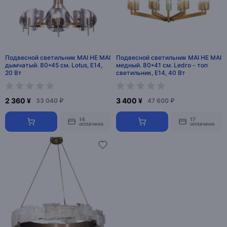
Подвесной светильник MAI HE MAI
Подвесной светильник MAI HE MAI
дымчатый. 80*45 см. Lotus, E14,
медный. 80*41 см. Ledro - топ
20 Вт
светильник, E14, 40 Вт
2 360 ¥
3 400 ¥
33 040 ₽
47 600 ₽
14
17
оплачено
оплачено