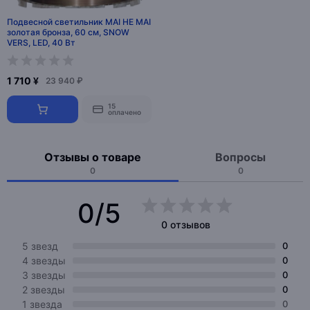
Подвесной светильник MAI HE MAI
золотая бронза, 60 см, SNOW
VERS, LED, 40 Вт
1 710 ¥
23 940 ₽
15
оплачено
Отзывы о товаре
Вопросы
0
0
0/5
0 отзывов
5 звезд
0
4 звезды
0
3 звезды
0
2 звезды
0
1 звезда
0