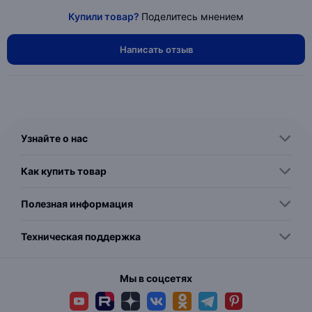
Купили товар?
Поделитесь мнением
Написать отзыв
Узнайте о нас
Как купить товар
Полезная информация
Техническая поддержка
Мы в соцсетях