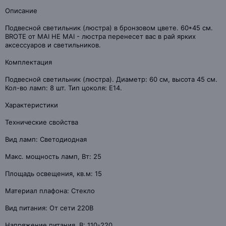
Описание
Подвесной светильник (люстра) в бронзовом цвете. 60*45 см.
BROTE от MAI HE MAI - люстра перенесет вас в рай ярких
аксессуаров и светильников.
Комплектация
Подвесной светильник (люстра). Диаметр: 60 см, высота 45 см.
Кол-во ламп: 8 шт. Тип цоколя: E14.
Характеристики
Технические свойства
Вид ламп: Светодиодная
Макс. мощность ламп, Вт: 25
Площадь освещения, кв.м: 15
Материал плафона: Стекло
Вид питания: От сети 220В
Напряжение питания, В: 110-220