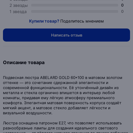
2 звезды
0
1 звезда
0
Купили товар?
Поделитесь мнением
Написать отзыв
Описание товара
Подвесная люстра ABELARD GOLD 60*100 в матовом золотом
оттенке — это сочетание сдержанной элегантности и
современной функциональности. Её утончённый дизайн из
металла и стекла органично впишется в интерьер любой
комнаты, придавая ему лёгкую атмосферу премиального
комфорта. Элегантная матовая поверхность корпуса создаёт
мягкий акцент, а матовое стекло добавляет лёгкости и
визуальной воздушности.
Люстра оснащена патроном Е27, что позволяет использовать
разнообразные лампы для создания идеального светового