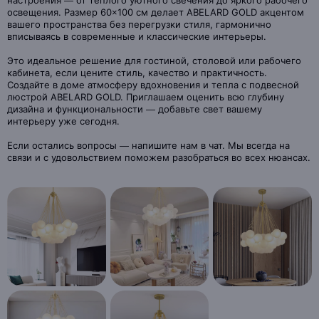
настроения — от тёплого уютного свечения до яркого рабочего
освещения. Размер 60×100 см делает ABELARD GOLD акцентом
вашего пространства без перегрузки стиля, гармонично
вписываясь в современные и классические интерьеры.
Это идеальное решение для гостиной, столовой или рабочего
кабинета, если цените стиль, качество и практичность.
Создайте в доме атмосферу вдохновения и тепла с подвесной
люстрой ABELARD GOLD. Приглашаем оценить всю глубину
дизайна и функциональности — добавьте свет вашему
интерьеру уже сегодня.
Если остались вопросы — напишите нам в чат. Мы всегда на
связи и с удовольствием поможем разобраться во всех нюансах.