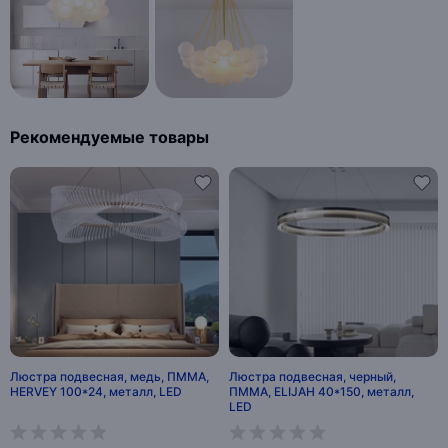
Рекомендуемые товары
Люстра подвесная, медь, ПММА,
Люстра подвесная, черный,
HERVEY 100*24, металл, LED
ПММА, ELIJAH 40*150, металл,
LED