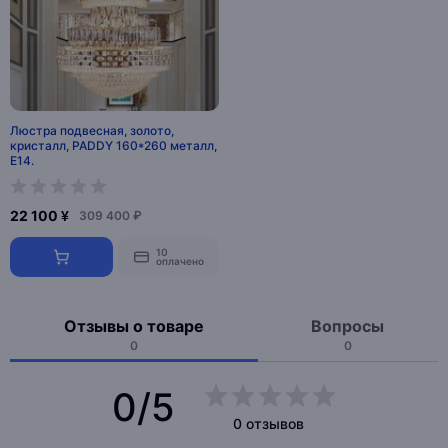
Люстра подвесная, золото,
кристалл, PADDY 160*260 металл,
E14.
22 100 ¥
309 400 ₽
10
оплачено
Отзывы о товаре
Вопросы
0
0
0/5
0 отзывов