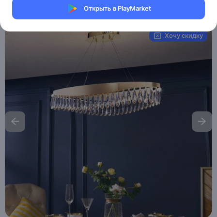
Открыть в PlayMarket
Артикул:
MAI_HE_MAI_GUNEY
Хочу скидку