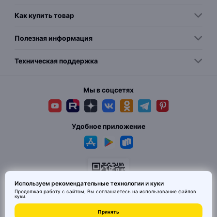
Как купить товар
Полезная информация
Техническая поддержка
Мы в соцсетях
Удобное приложение
Используем рекомендательные технологии и куки
Продолжая работу с сайтом, Вы соглашаетесь на использование
файлов
куки
.
© 2026 MAI HE MAI. Маркетплейс дизайнерских товаров со всего
Принять