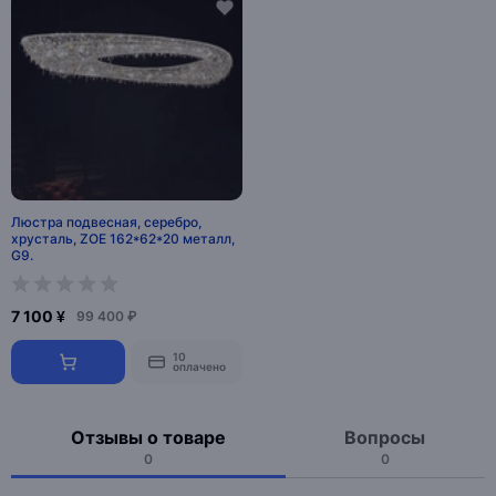
Люстра подвесная, серебро,
хрусталь, ZOE 162*62*20 металл,
G9.
7 100 ¥
99 400 ₽
10
оплачено
Отзывы о товаре
Вопросы
0
0