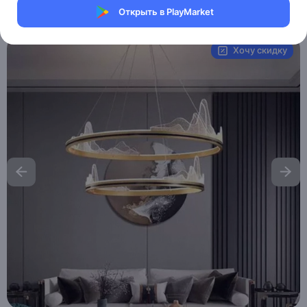
Открыть в PlayMarket
Артикул:
MXM3769739086
Хочу скидку