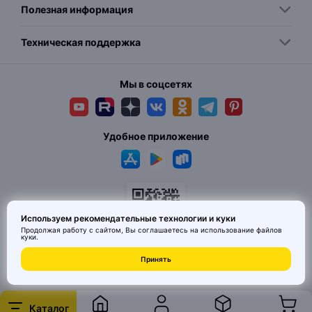
Полезная информация
Техническая поддержка
Мы в соцсетях
Удобное приложение
Используем рекомендательные технологии и куки
Продолжая работу с сайтом, Вы соглашаетесь на использование
файлов
куки
.
© 2026 MAI HE MAI. Маркетплейс дизайнерских товаров со всего
Принять
Китая по ценам заводов. Все права защищены.
Каталог