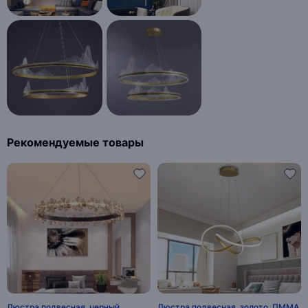
Рекомендуемые товары
Люстра подвесная, черный,
Люстра подвесная, золото, ПММА,