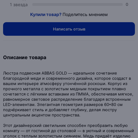
1 звезда
0
Купили товар?
Поделитесь мнением
Написать отзыв
Описание товара
Люстра подвесная ABBAS GOLD — идеальное сочетание
благородной меди и современного дизайна, которое создаст в
вашем интерьере атмосферу утончённой роскоши. Корпус из
прочного металла с золотистым медным покрытием плавно
сочетается с лёгкими вставками из ПММА, обеспечивая мягкое,
равномерное световое распределение благодаря встроенным
LED-элементам. Элегантная геометрия размеров 60*80 см
подчёркивает стиль и добавляет глубину, делая люстру
центральным акцентом пространства.
Этот дизайнерский светильник способен преобразить любую
комнату — от гостиной до столовой — в уютный и современный
уголок с теплым золотистым сиянием. Медь придаёт изделию