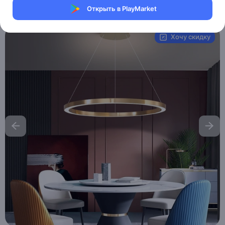
Открыть в PlayMarket
Артикул:
MHM_CHARLEY_112
Хочу скидку