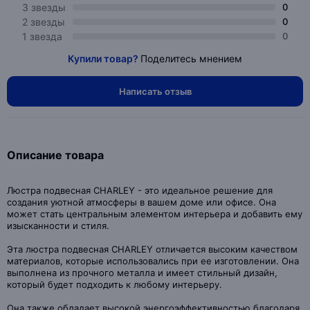
3 звезды
0
2 звезды
0
1 звезда
0
Купили товар?
Поделитесь мнением
Написать отзыв
Описание товара
Люстра подвесная CHARLEY - это идеальное решение для
создания уютной атмосферы в вашем доме или офисе. Она
может стать центральным элементом интерьера и добавить ему
изысканности и стиля.
Эта люстра подвесная CHARLEY отличается высоким качеством
материалов, которые использовались при ее изготовлении. Она
выполнена из прочного металла и имеет стильный дизайн,
который будет подходить к любому интерьеру.
Она также обладает высокой энергоэффективностью благодаря