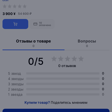
3 900 ¥
54 600 ₽
10
оплачено
Отзывы о товаре
Вопросы
0
0
0/5
0 отзывов
5 звезд
0
4 звезды
0
3 звезды
0
2 звезды
0
1 звезда
0
Купили товар?
Поделитесь мнением