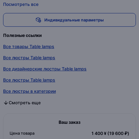
Посмотреть все
Индивидуальные параметры
Полезные ссылки
Все товары Table lamps
Все люстры Table lamps
Все дизайнерские люстры Table lamps
Все люстры Table lamps
Все люстры в категории
Все дизайнерские люстры в категории
Все люстры в категории
Смотреть еще
Ваш заказ
Цена товара
1 400 ¥
(19 600 ₽)