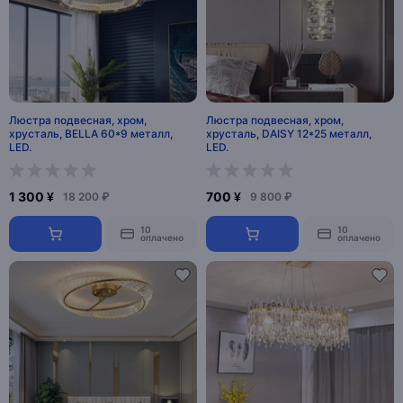
Люстра подвесная, хром,
Люстра подвесная, хром,
хрусталь, BELLA 60*9 металл,
хрусталь, DAISY 12*25 металл,
LED.
LED.
1 300 ¥
700 ¥
18 200 ₽
9 800 ₽
10
10
оплачено
оплачено