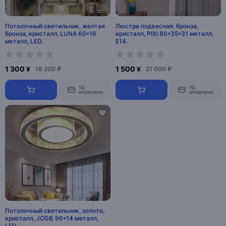
Потолочный светильник, желтая
Люстра подвесная, бронза,
бронза, кристалл, LUNA 60*16
кристалл, PIXI 80*35*31 металл,
металл, LED.
E14.
1 300 ¥
1 500 ¥
18 200 ₽
21 000 ₽
10
10
оплачено
оплачено
Потолочный светильник, золото,
кристалл, JOSIE 96*14 металл,
LED.