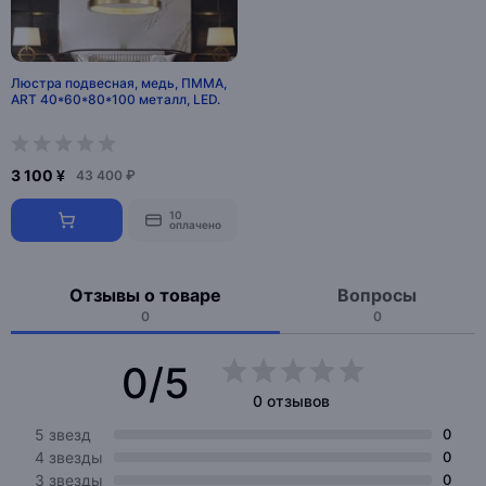
Люстра подвесная, медь, ПММА,
ART 40*60*80*100 металл, LED.
3 100 ¥
43 400 ₽
10
оплачено
Отзывы о товаре
Вопросы
0
0
0/5
0 отзывов
5 звезд
0
4 звезды
0
3 звезды
0