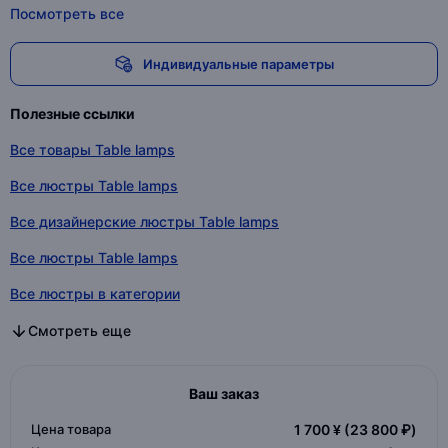
Посмотреть все
Индивидуальные параметры
Полезные ссылки
Все товары Table lamps
Все люстры Table lamps
Все дизайнерские люстры Table lamps
Все люстры Table lamps
Все люстры в категории
Все дизайнерские люстры в категории
Все люстры в категории
Смотреть еще
Ваш заказ
Цена товара
1 700 ¥
(23 800 ₽)