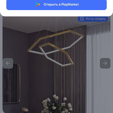
Открыть в PlayMarket
Артикул:
MHM_CHIP
Хочу скидку