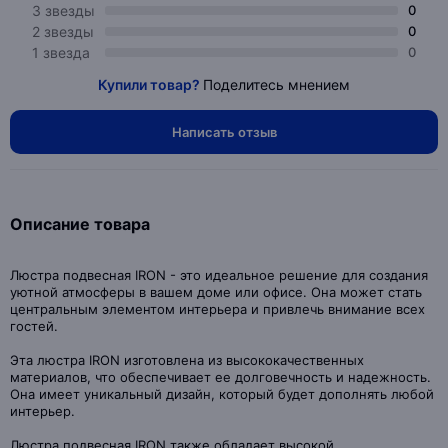
3 звезды
0
2 звезды
0
1 звезда
0
Купили товар?
Поделитесь мнением
Написать отзыв
Описание товара
Люстра подвесная IRON - это идеальное решение для создания
уютной атмосферы в вашем доме или офисе. Она может стать
центральным элементом интерьера и привлечь внимание всех
гостей.
Эта люстра IRON изготовлена из высококачественных
материалов, что обеспечивает ее долговечность и надежность.
Она имеет уникальный дизайн, который будет дополнять любой
интерьер.
Люстра подвесная IRON также обладает высокой