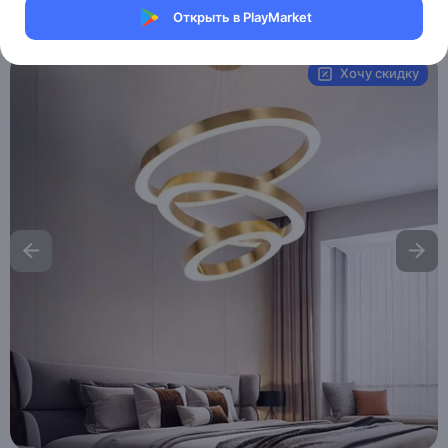
Открыть в PlayMarket
Артикул:
MHM_IRON
Хочу скидку