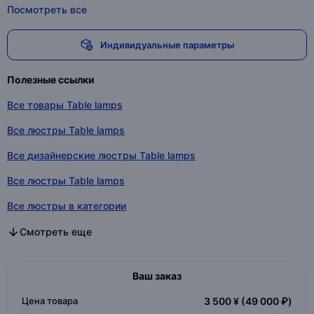
Посмотреть все
Индивидуальные параметры
Полезные ссылки
Все товары Table lamps
Все люстры Table lamps
Все дизайнерские люстры Table lamps
Все люстры Table lamps
Все люстры в категории
Все дизайнерские люстры в категории
Все люстры в категории
Смотреть еще
Ваш заказ
Цена товара
3 500 ¥
(49 000 ₽)