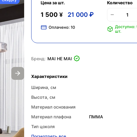
Цена за шт.
Количество
1 500 ¥
21 000 ₽
Доступно:
Оплачено:
10
шт.
Бренд:
MAI HE MAI
Характеристики
Ширина, см
Высота, см
Материал основания
Материал плафона
ПММА
Тип цоколя
Посмотреть все