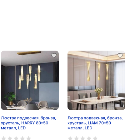
Люстра подвесная, бронза,
Люстра подвесная, бронза,
хрусталь, HARRY 80*50
хрусталь, LIAM 70*50
металл, LED
металл, LED