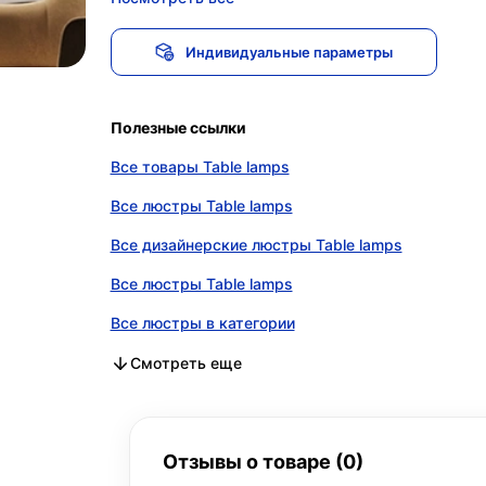
Индивидуальные параметры
Полезные ссылки
Все товары Table lamps
Все люстры Table lamps
Все дизайнерские люстры Table lamps
Все люстры Table lamps
Все люстры в категории
Все дизайнерские люстры в категории
Все люстры в категории
Смотреть еще
Отзывы о товаре (0)