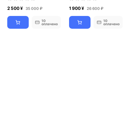
2 500 ¥
1 900 ¥
35 000 ₽
26 600 ₽
10
10
оплачено
оплачено