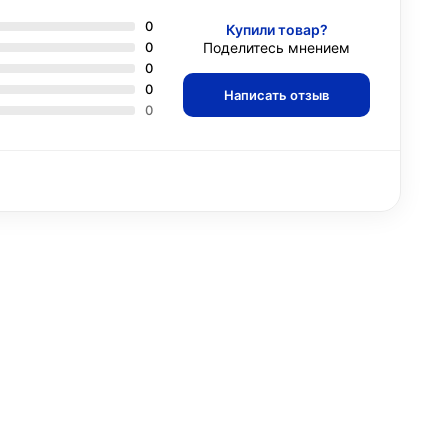
0
Купили товар?
0
Поделитесь мнением
0
0
Написать отзыв
0