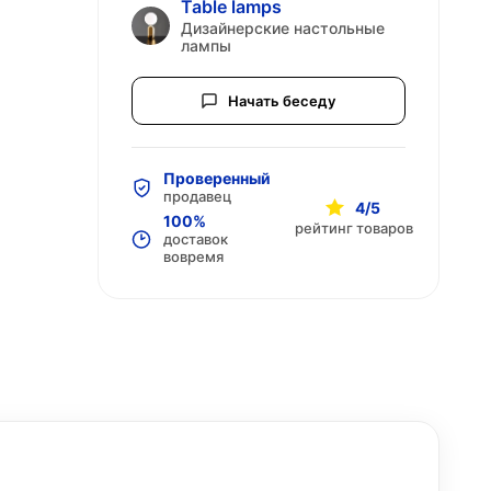
Table lamps
Дизайнерские настольные
лампы
Начать беседу
Проверенный
продавец
4/5
100%
рейтинг товаров
доставок
вовремя