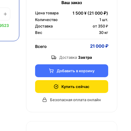
Ваш заказ
Цена товара
1 500 ¥
(21 000 ₽)
Количество
1
шт.
 9523
Доставка
от 350 ₽
Вес
30 кг
21 000 ₽
Всего
Доставка
Завтра
Добавить в корзину
Купить сейчас
Безопасная оплата онлайн