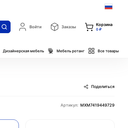
Корзина
Войти
Заказы
0 ₽
Дизайнерская мебель
Мебель ротанг
Все товары
Поделиться
Артикул:
MXM7419449729