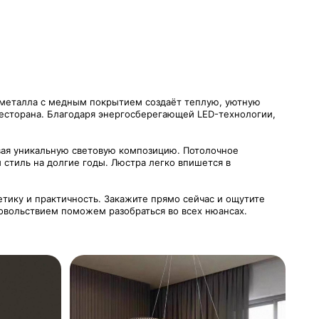
 металла с медным покрытием создаёт теплую, уютную
ресторана. Благодаря энергосберегающей LED-технологии,
авая уникальную световую композицию. Потолочное
 стиль на долгие годы. Люстра легко впишется в
тику и практичность. Закажите прямо сейчас и ощутите
удовольствием поможем разобраться во всех нюансах.