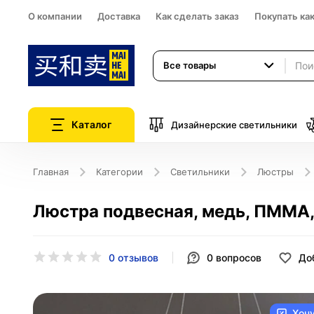
О компании
Доставка
Как сделать заказ
Покупать ка
Все товары
Каталог
Дизайнерские светильники
Главная
Категории
Светильники
Люстры
Люстра подвесная, медь, ПММА
0 отзывов
0
вопросов
До
Хоч