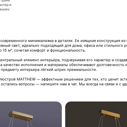
стране
актер и
дениях
овременного минимализма в деталях. Ее изящная конструкция из
овный свет, идеально подходящий для дома, офиса или стильного 
 15 м², сочетая комфорт и функциональность.
ентральный элемент интерьера, подчеркивая его характер и созд
а качество исполнения и материалы обеспечивают долговечность и
 предмету интерьера лёгкий штрих премиальности.
 люстрой MATTHEW — эффектным решением для тех, кто ценит эсте
 остались вопросы — напишите нам в чат. Мы всегда на связи и с 