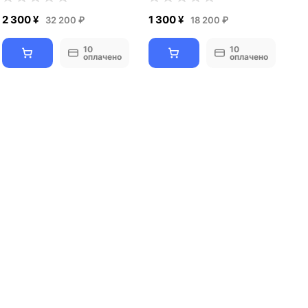
2 300 ¥
1 300 ¥
32 200 ₽
18 200 ₽
10
10
оплачено
оплачено