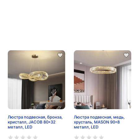
Люстра подвесная, бронза,
Люстра подвесная, медь,
кристалл, JACOB 80*32
хрусталь, MASON 90*8
металл, LED
металл, LED