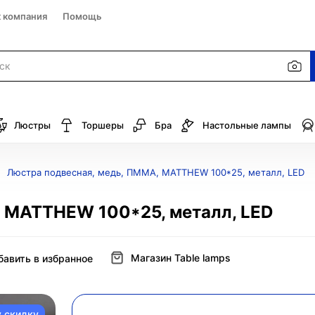
к компания
Помощь
Люстры
Торшеры
Бра
Настольные лампы
Люстра подвесная, медь, ПММА, MATTHEW 100*25, металл, LED
, MATTHEW 100*25, металл, LED
Магазин Table lamps
бавить в избранное
у скидку