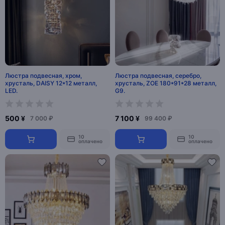
Люстра подвесная, хром,
Люстра подвесная, серебро,
хрусталь, DAISY 12*12 металл,
хрусталь, ZOE 180*91*28 металл,
LED.
G9.
500 ¥
7 100 ¥
7 000 ₽
99 400 ₽
10
10
оплачено
оплачено