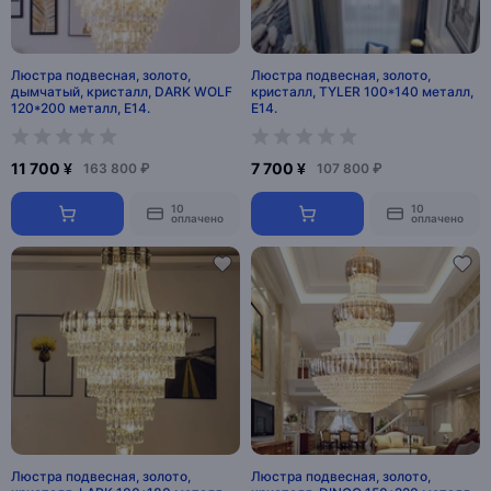
Люстра подвесная, золото,
Люстра подвесная, золото,
дымчатый, кристалл, DARK WOLF
кристалл, TYLER 100*140 металл,
120*200 металл, E14.
E14.
11 700 ¥
7 700 ¥
163 800 ₽
107 800 ₽
10
10
оплачено
оплачено
Люстра подвесная, золото,
Люстра подвесная, золото,