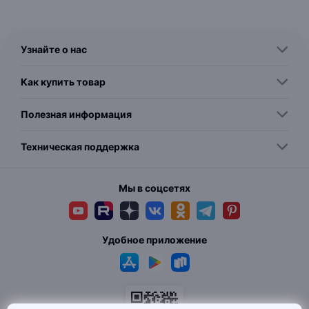
Узнайте о нас
Как купить товар
Полезная информация
Техническая поддержка
Мы в соцсетях
Удобное приложение