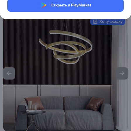
Открыть в PlayMarket
Артикул:
MHM_RUBY_1
Хочу скидку