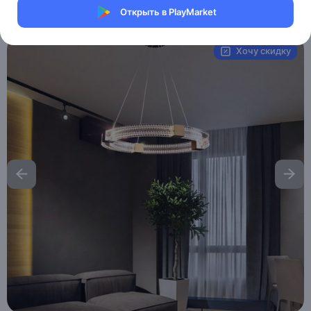
Открыть в PlayMarket
Артикул:
MXM4660977680
Хочу скидку