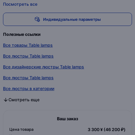
Посмотреть все
Индивидуальные параметры
Полезные ссылки
Все товары Table lamps
Все люстры Table lamps
Все дизайнерские люстры Table lamps
Все люстры Table lamps
Все люстры в категории
Все дизайнерские люстры в категории
Все люстры в категории
Смотреть еще
Ваш заказ
Цена товара
3 300 ¥
(46 200 ₽)