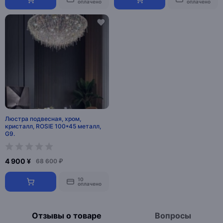
оплачено
оплачено
Люстра подвесная, хром,
кристалл, ROSIE 100*45 металл,
G9.
4 900 ¥
68 600 ₽
10
оплачено
Отзывы о товаре
Вопросы