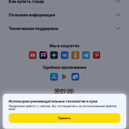
Как купить товар
Полезная информация
Техническая поддержка
Мы в соцсетях
Удобное приложение
Используем рекомендательные технологии и куки
Продолжая работу с сайтом, Вы соглашаетесь на использование
файлов
куки
.
© 2026 MAI HE MAI. Маркетплейс дизайнерских товаров со всего
Принять
Китая по ценам заводов. Все права защищены.