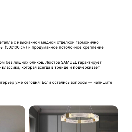
еталла с изысканной медной отделкой гармонично
ры (50x100 см) и продуманное потолочное крепление
том без лишних бликов. Люстра SAMUEL гарантирует
классика, которая всегда в тренде и подчеркивает
нтерьер уже сегодня! Если остались вопросы — напишите