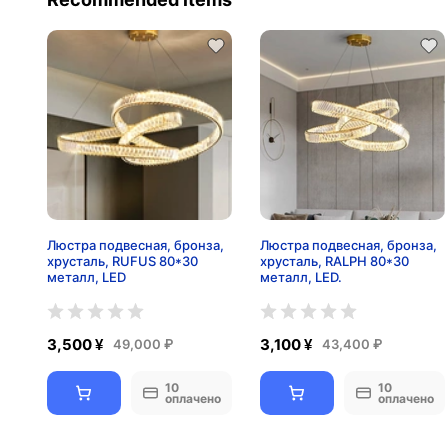
Люстра подвесная, бронза,
Люстра подвесная, бронза,
хрусталь, RUFUS 80*30
хрусталь, RALPH 80*30
металл, LED
металл, LED.
3,500 ¥
3,100 ¥
49,000 ₽
43,400 ₽
10
10
оплачено
оплачено