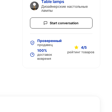
Table lamps
Дизайнерские настольные
лампы
Start conversation
Проверенный
продавец
4/5
100%
рейтинг товаров
доставок
вовремя