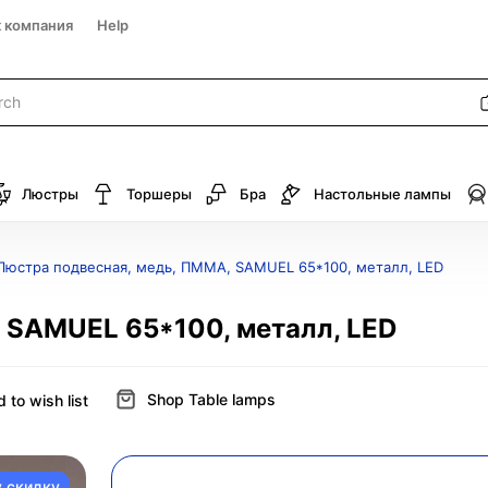
к компания
Help
Люстры
Торшеры
Бра
Настольные лампы
Люстра подвесная, медь, ПММА, SAMUEL 65*100, металл, LED
 SAMUEL 65*100, металл, LED
Shop Table lamps
 to wish list
у скидку