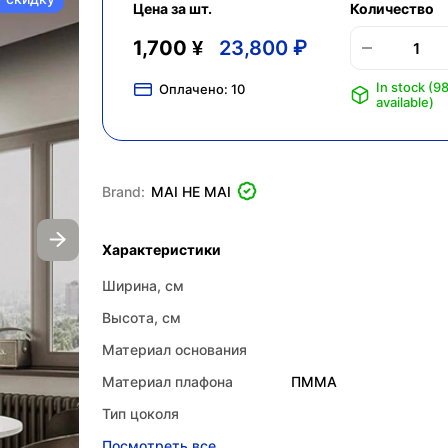
Цена за шт.
Количество
1,700 ¥
23,800 ₽
In stock (9
Оплачено:
10
available)
Brand:
MAI HE MAI
Характеристики
Ширина, см
Высота, см
Материал основания
Материал плафона
ПММА
Тип цоколя
Посмотреть все