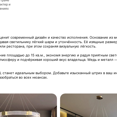
стране
актер и
дениях
ценит современный дизайн и качество исполнения. Основание из м
авая светильнику лёгкий шарм и утончённость. Её изящные разме
или ресторана, при этом сохраняя визуальную лёгкость.
ие площадью до 15 кв.м., экономя энергию и радуя приятным све
тмосферу и подчёркивая хороший вкус владельца. Медь и металл — 
L станет идеальным выбором. Добавьте изысканный штрих в ваш и
азобраться во всех нюансах.