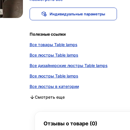
Индивидуальные параметры
Полезные ссылки
Все товары Table lamps
Все люстры Table lamps
Все дизайнерские люстры Table lamps
Все люстры Table lamps
Все люстры в категории
Все дизайнерские люстры в категории
Все люстры в категории
Смотреть еще
Отзывы о товаре (0)