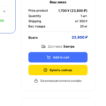
Ваш заказ
Price product
1,700 ¥
(23,800 ₽)
Quantity
1
шт.
865
Shipping
от 350 ₽
Вес товара
20 кг
23,800 ₽
Всего
Доставка
Завтра
Add to cart
Купить сейчас
Безопасная оплата онлайн