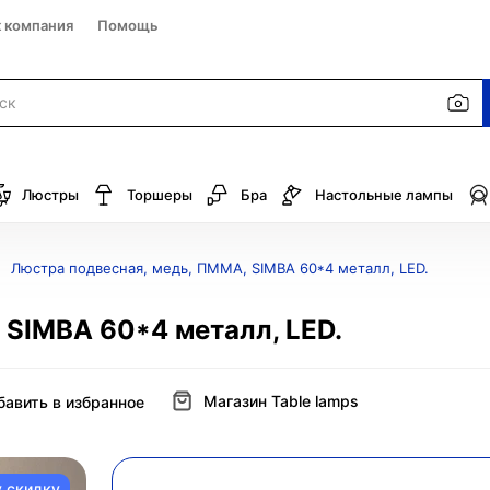
к компания
Помощь
Люстры
Торшеры
Бра
Настольные лампы
Люстра подвесная, медь, ПММА, SIMBA 60*4 металл, LED.
 SIMBA 60*4 металл, LED.
Магазин Table lamps
бавить в избранное
у скидку