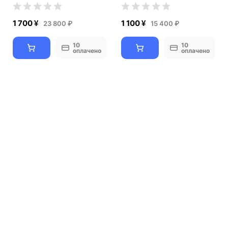
1 700 ¥
1 100 ¥
23 800 ₽
15 400 ₽
10
10
оплачено
оплачено