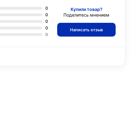
0
Купили товар?
0
Поделитесь мнением
0
0
Написать отзыв
0