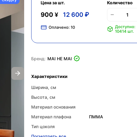
Цена за шт.
Количество
900 ¥
12 600 ₽
Доступно:
Оплачено:
10
10414 шт.
Бренд:
MAI HE MAI
Характеристики
Ширина, см
Высота, см
Материал основания
Материал плафона
ПММА
Тип цоколя
Посмотреть все