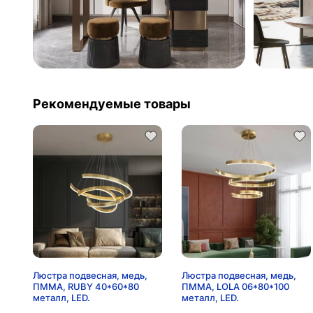
Рекомендуемые товары
Люстра подвесная, медь,
Люстра подвесная, медь,
ПММА, RUBY 40*60*80
ПММА, LOLA 06*80*100
металл, LED.
металл, LED.