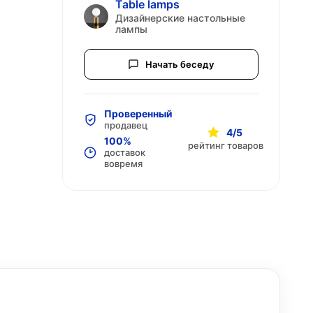
Table lamps
Дизайнерские настольные
лампы
Начать беседу
Проверенный
продавец
4/5
100%
рейтинг товаров
доставок
вовремя