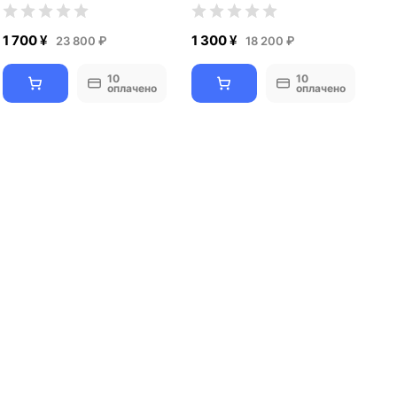
1 700 ¥
1 300 ¥
23 800 ₽
18 200 ₽
10
10
оплачено
оплачено