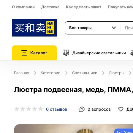
О компании
Доставка
Как сделать заказ
Покупать ка
Все товары
Каталог
Дизайнерские светильники
Главная
Категории
Светильники
Люстры
Люстра подвесная, медь, ПММА,
0 отзывов
0
вопросов
До
Хоч