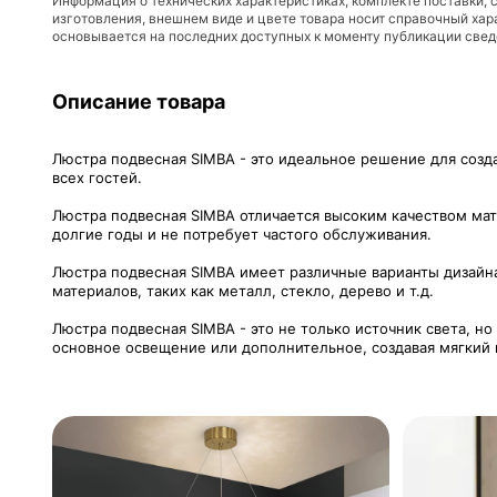
Информация о технических характеристиках, комплекте поставки, 
изготовления, внешнем виде и цвете товара носит справочный хар
основывается на последних доступных к моменту публикации све
Описание товара
Люстра подвесная SIMBA - это идеальное решение для соз
всех гостей.
Люстра подвесная SIMBA отличается высоким качеством мат
долгие годы и не потребует частого обслуживания.
Люстра подвесная SIMBA имеет различные варианты дизайна
материалов, таких как металл, стекло, дерево и т.д.
Люстра подвесная SIMBA - это не только источник света, н
основное освещение или дополнительное, создавая мягкий 