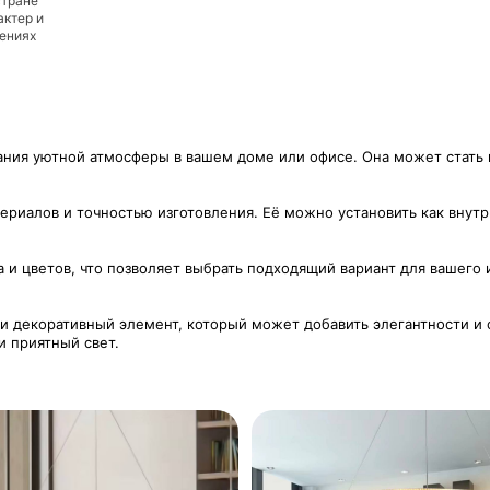
стране
актер и
дениях
дания уютной атмосферы в вашем доме или офисе. Она может стать
ериалов и точностью изготовления. Её можно установить как внутр
 и цветов, что позволяет выбрать подходящий вариант для вашего
о и декоративный элемент, который может добавить элегантности и
и приятный свет.