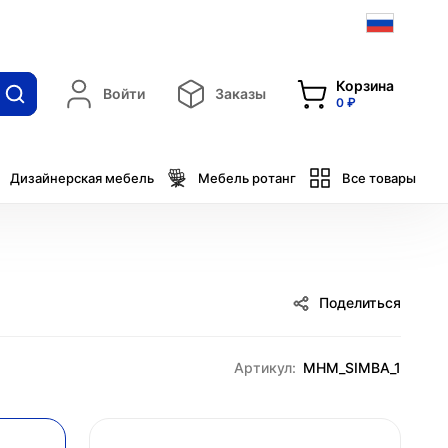
Корзина
Войти
Заказы
0 ₽
Дизайнерская мебель
Мебель ротанг
Все товары
Поделиться
Артикул:
MHM_SIMBA_1