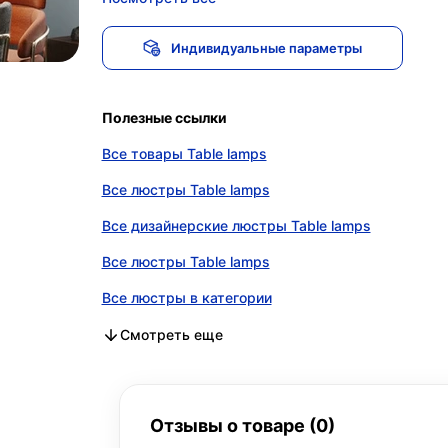
Индивидуальные параметры
Полезные ссылки
Все товары Table lamps
Все люстры Table lamps
Все дизайнерские люстры Table lamps
Все люстры Table lamps
Все люстры в категории
Все дизайнерские люстры в категории
Все люстры в категории
Смотреть еще
Отзывы о товаре (0)