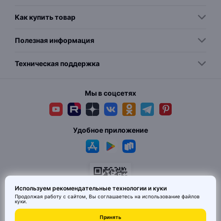
Как купить товар
Полезная информация
Техническая поддержка
Мы в соцсетях
Удобное приложение
Используем рекомендательные технологии и куки
Продолжая работу с сайтом, Вы соглашаетесь на использование
файлов
куки
.
© 2026 MAI HE MAI. Маркетплейс дизайнерских товаров со всего
Принять