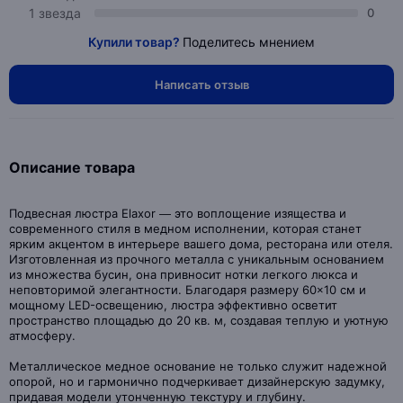
1 звезда
0
Купили товар?
Поделитесь мнением
Написать отзыв
Описание товара
Подвесная люстра Elaxor — это воплощение изящества и
современного стиля в медном исполнении, которая станет
ярким акцентом в интерьере вашего дома, ресторана или отеля.
Изготовленная из прочного металла с уникальным основанием
из множества бусин, она привносит нотки легкого люкса и
неповторимой элегантности. Благодаря размеру 60×10 см и
мощному LED-освещению, люстра эффективно осветит
пространство площадью до 20 кв. м, создавая теплую и уютную
атмосферу.
Металлическое медное основание не только служит надежной
опорой, но и гармонично подчеркивает дизайнерскую задумку,
придавая модели утонченную текстуру и глубину.