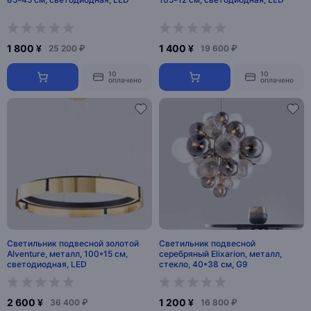
1 800 ¥
1 400 ¥
25 200 ₽
19 600 ₽
10
10
оплачено
оплачено
Светильник подвесной золотой
Светильник подвесной
Alventure, металл, 100*15 см,
серебряный Elixarion, металл,
светодиодная, LED
стекло, 40*38 см, G9
2 600 ¥
1 200 ¥
36 400 ₽
16 800 ₽