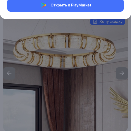
Открыть в PlayMarket
Артикул:
MXM6031027886
Хочу скидку