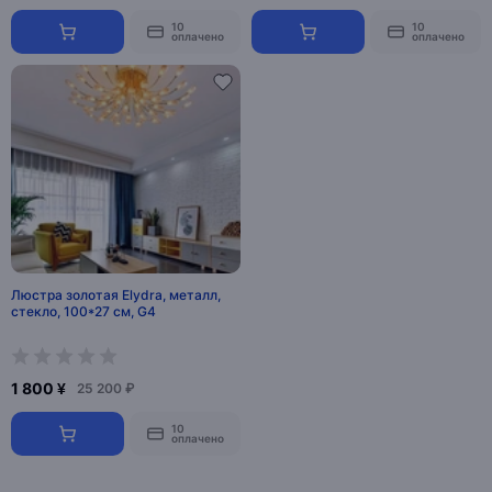
10
10
оплачено
оплачено
Люстра золотая Elydra, металл,
стекло, 100*27 см, G4
1 800 ¥
25 200 ₽
10
оплачено