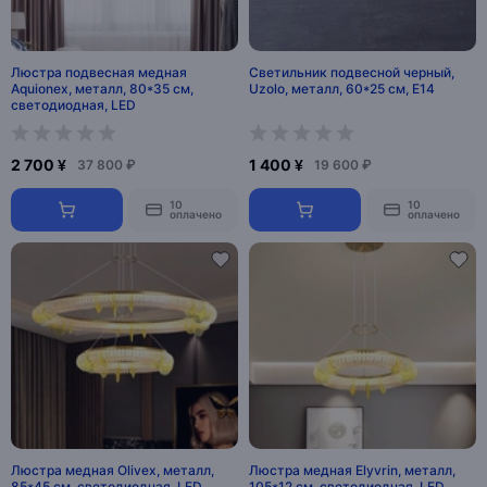
Люстра подвесная медная
Светильник подвесной черный,
Aquionex, металл, 80*35 см,
Uzolo, металл, 60*25 см, Е14
светодиодная, LED
2 700 ¥
1 400 ¥
37 800 ₽
19 600 ₽
10
10
оплачено
оплачено
Люстра медная Olivex, металл,
Люстра медная Elyvrin, металл,
85*45 см, светодиодная, LED
105*12 см, светодиодная, LED