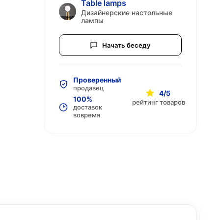
Table lamps
Дизайнерские настольные
лампы
Начать беседу
Проверенный
продавец
4/5
100%
рейтинг товаров
доставок
вовремя