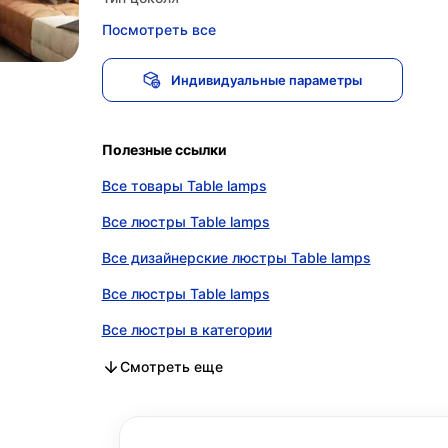
Посмотреть все
Индивидуальные параметры
Полезные ссылки
Все товары Table lamps
Все люстры Table lamps
Все дизайнерские люстры Table lamps
Все люстры Table lamps
Все люстры в категории
Все дизайнерские люстры в категории
Все люстры в категории
Смотреть еще