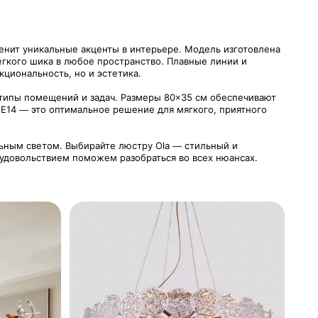
ценит уникальные акценты в интерьере. Модель изготовлена
егкого шика в любое пространство. Плавные линии и
циональность, но и эстетика.
е типы помещений и задач. Размеры 80×35 см обеспечивают
 Е14 — это оптимальное решение для мягкого, приятного
льным светом. Выбирайте люстру Ola — стильный и
с удовольствием поможем разобраться во всех нюансах.