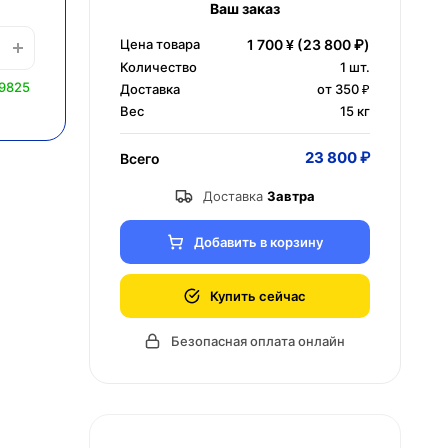
Ваш заказ
Цена товара
1 700 ¥
(23 800 ₽)
Количество
1
шт.
 9825
Доставка
от 350 ₽
Вес
15 кг
23 800 ₽
Всего
Доставка
Завтра
Добавить в корзину
Купить сейчас
Безопасная оплата онлайн