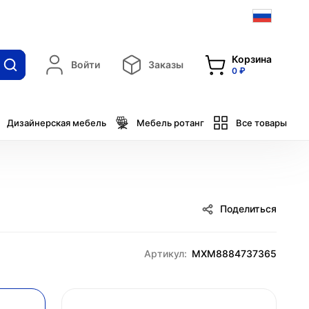
Корзина
Войти
Заказы
0 ₽
Дизайнерская мебель
Мебель ротанг
Все товары
Поделиться
Артикул:
MXM8884737365