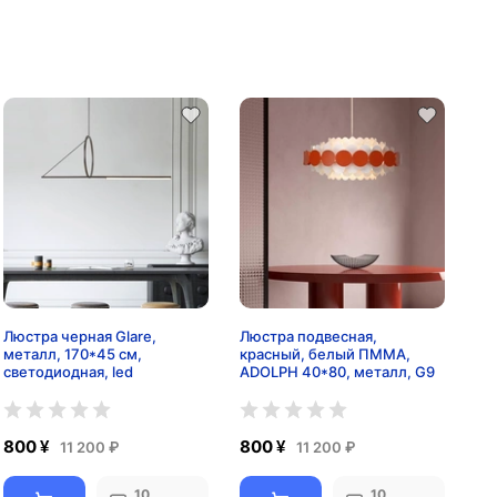
Люстра черная Glare,
Люстра подвесная,
металл, 170*45 см,
красный, белый ПММА,
светодиодная, led
ADOLPH 40*80, металл, G9
800 ¥
800 ¥
11 200 ₽
11 200 ₽
10
10