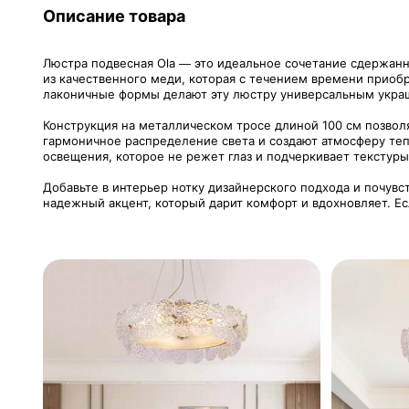
Описание товара
Люстра подвесная Ola — это идеальное сочетание сдержанно
из качественного меди, которая с течением времени приоб
лаконичные формы делают эту люстру универсальным украше
Конструкция на металлическом тросе длиной 100 см позвол
гармоничное распределение света и создают атмосферу теп
освещения, которое не режет глаз и подчеркивает текстуры
Добавьте в интерьер нотку дизайнерского подхода и почувс
надежный акцент, который дарит комфорт и вдохновляет. Ес