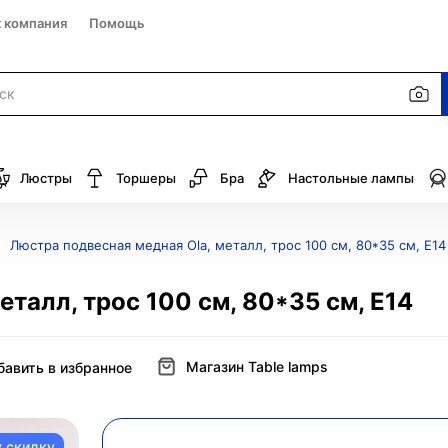
к компания
Помощь
Люстры
Торшеры
Бра
Настольные лампы
Люстра подвесная медная Ola, металл, трос 100 см, 80*35 см, Е14
талл, трос 100 см, 80*35 см, Е14
Магазин Table lamps
бавить в избранное
у скидку