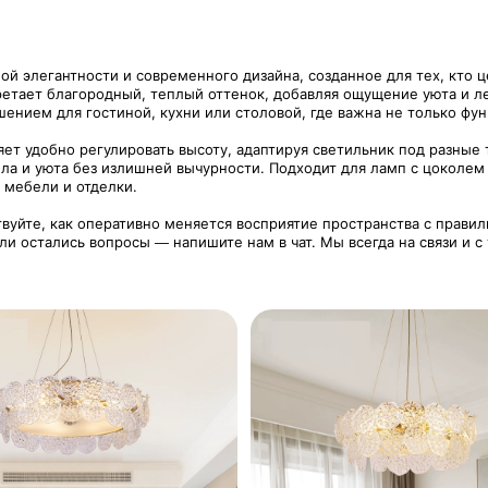
й элегантности и современного дизайна, созданное для тех, кто 
ретает благородный, теплый оттенок, добавляя ощущение уюта и л
нием для гостиной, кухни или столовой, где важна не только функ
яет удобно регулировать высоту, адаптируя светильник под разны
ла и уюта без излишней вычурности. Подходит для ламп с цоколем
 мебели и отделки.
твуйте, как оперативно меняется восприятие пространства с прави
ли остались вопросы — напишите нам в чат. Мы всегда на связи и 