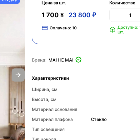
Цена за шт.
Количество
1 700 ¥
23 800 ₽
Доступно:
Оплачено:
10
шт.
Бренд:
MAI HE MAI
Характеристики
Ширина, см
Высота, см
Материал основания
Материал плафона
Стекло
Тип освещения
Тип цоколя