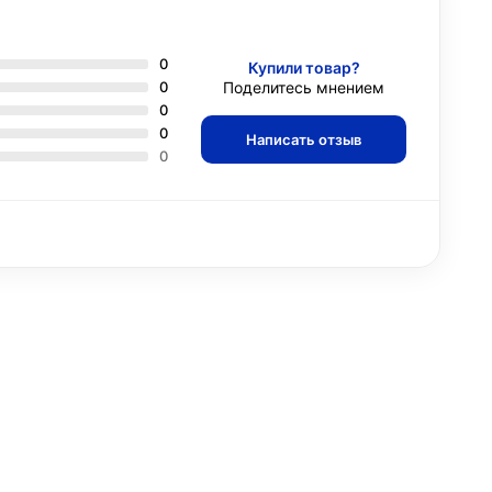
0
Купили товар?
0
Поделитесь мнением
0
0
Написать отзыв
0