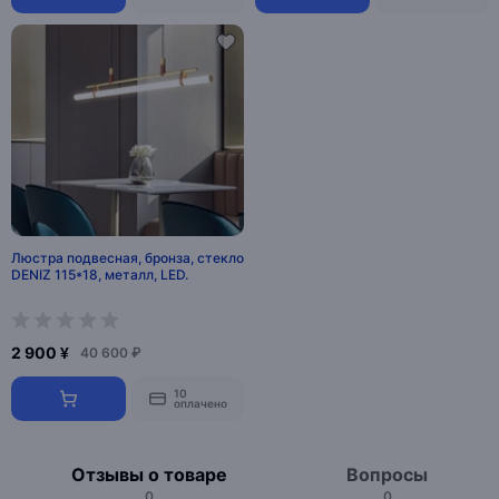
Люстра подвесная, бронза, стекло
DENIZ 115*18, металл, LED.
2 900 ¥
40 600 ₽
10
оплачено
Отзывы о товаре
Вопросы
0
0