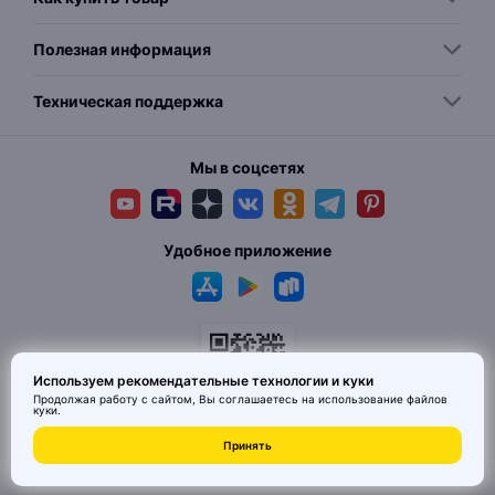
Полезная информация
Техническая поддержка
Мы в соцсетях
Удобное приложение
Используем рекомендательные технологии и куки
Продолжая работу с сайтом, Вы соглашаетесь на использование
файлов
куки
.
© 2026 MAI HE MAI. Маркетплейс дизайнерских товаров со всего
Принять
Китая по ценам заводов. Все права защищены.