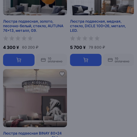
Люстра подвесная, золото,
Люстра подвесная, медная,
песочно-белый, стекло, AUTUNA
стекло, DICLE 100*26, металл,
76*13, металл, G9.
LED.
4 300 ¥
5 700 ¥
60 200 ₽
79 800 ₽
10
10
оплачено
оплачено
Люстра подвесная BINAY 80*24