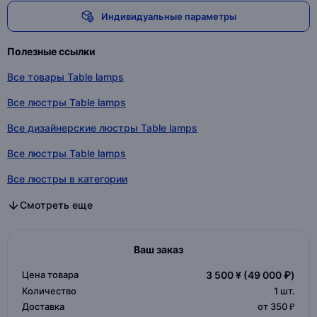
Индивидуальные параметры
Полезные ссылки
Все товары Table lamps
Все люстры Table lamps
Все дизайнерские люстры Table lamps
Все люстры Table lamps
Все люстры в категории
Все дизайнерские люстры в категории
Все люстры в категории
Смотреть еще
Ваш заказ
Цена товара
3 500 ¥
(49 000 ₽)
Количество
1
шт.
Доставка
от 350 ₽