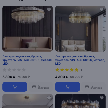
Люстра подвесная, бронза,
Люстра подвесная, бронза,
хрусталь, VINTAGE 80*36, металл,
хрусталь, VINTAGE 60*26, металл,
LED.
LED.
1
5 300 ¥
4 300 ¥
74 200 ₽
60 200 ₽
10
10
оплачено
оплачено