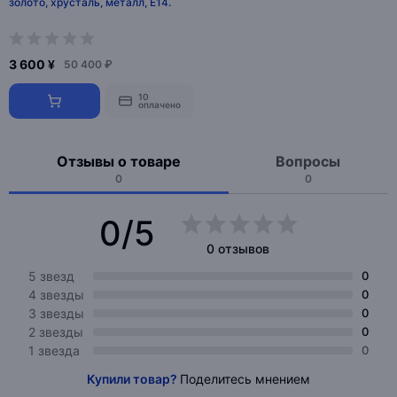
золото, хрусталь, металл, E14.
3 600 ¥
50 400 ₽
10
оплачено
Отзывы о товаре
Вопросы
0
0
0/5
0 отзывов
5 звезд
0
4 звезды
0
3 звезды
0
2 звезды
0
1 звезда
0
Купили товар?
Поделитесь мнением