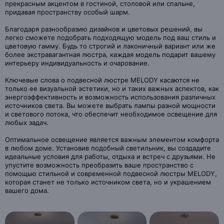
прекрасным акцентом в гостиной, столовой или спальне,
придавая пространству особый шарм.
Благодаря разнообразию дизайнов и цветовых решений, вы
легко сможете подобрать подходящую модель под ваш стиль и
цветовую гамму. Будь то строгий и лаконичный вариант или же
более экстравагантная люстра, каждая модель подарит вашему
интерьеру индивидуальность и очарование.
Ключевые слова о подвесной люстре MELODY касаются не
только ее визуальной эстетики, но и таких важных аспектов, как
энергоэффективность и возможность использования различных
источников света. Вы можете выбрать лампы разной мощности
и светового потока, что обеспечит необходимое освещение для
любых задач.
Оптимальное освещение является важным элементом комфорта
в любом доме. Установив подобный светильник, вы создадите
идеальные условия для работы, отдыха и встреч с друзьями. Не
упустите возможность преобразить ваше пространство с
помощью стильной и современной подвесной люстры MELODY,
которая станет не только источником света, но и украшением
вашего дома.