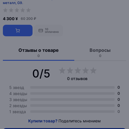
металл, G9.
4 300 ¥
60 200 ₽
10
оплачено
Отзывы о товаре
Вопросы
0
0
0/5
0 отзывов
5 звезд
0
4 звезды
0
3 звезды
0
2 звезды
0
1 звезда
0
Купили товар?
Поделитесь мнением