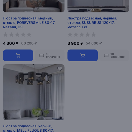
Люстра подвесная, медный,
Люстра подвесная, черный,
стекло, FOREVERSMILE 80*17,
стекло, SUSURRUS 120*17,
металл, G9.
металл, G9.
4 300 ¥
3 900 ¥
60 200 ₽
54 600 ₽
10
10
оплачено
оплачено
Люстра подвесная, черный,
стекло, MELLIFLUOUS 80*17,