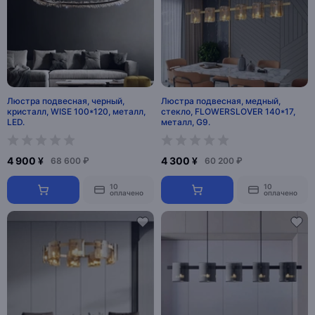
Люстра подвесная, черный,
Люстра подвесная, медный,
кристалл, WISE 100*120, металл,
стекло, FLOWERSLOVER 140*17,
LED.
металл, G9.
4 900 ¥
4 300 ¥
68 600 ₽
60 200 ₽
10
10
оплачено
оплачено