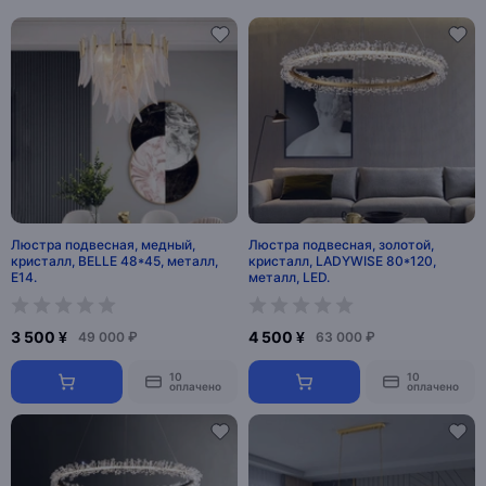
Люстра подвесная, медный,
Люстра подвесная, золотой,
кристалл, BELLE 48*45, металл,
кристалл, LADYWISE 80*120,
E14.
металл, LED.
3 500 ¥
4 500 ¥
49 000 ₽
63 000 ₽
10
10
оплачено
оплачено