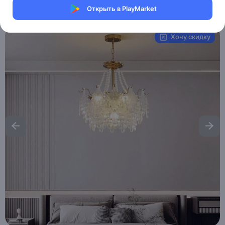
Открыть в PlayMarket
Артикул:
MAI_HE_MAI_TASTEHOLDER
Хочу скидку