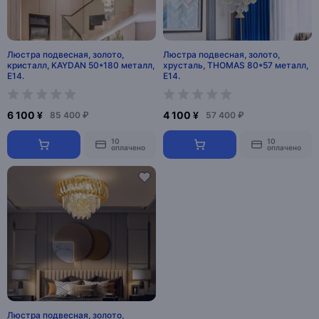
Люстра подвесная, золото,
Люстра подвесная, золото,
кристалл, KAYDAN 50*180 металл,
хрусталь, THOMAS 80*57 металл,
E14.
E14.
6 100 ¥
4 100 ¥
85 400 ₽
57 400 ₽
10
10
оплачено
оплачено
Люстра подвесная, золото,