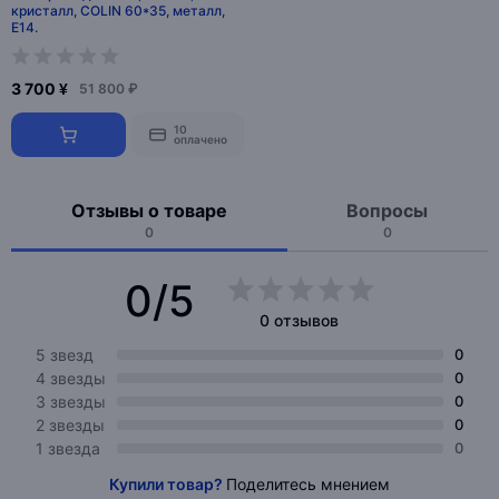
кристалл, COLIN 60*35, металл,
E14.
3 700 ¥
51 800 ₽
10
оплачено
Отзывы о товаре
Вопросы
0
0
0/5
0 отзывов
5 звезд
0
4 звезды
0
3 звезды
0
2 звезды
0
1 звезда
0
Купили товар?
Поделитесь мнением