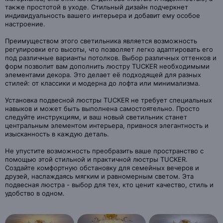
также простотой в уходе. Стильный дизайн подчеркнет
индивидуальность вашего интерьера и добавит ему особое
настроение.
Преимуществом этого светильника является возможность
регулировки его высоты, что позволяет легко адаптировать его
под различные варианты потолков. Выбор различных оттенков и
форм позволит вам дополнить люстру TUCKER необходимыми
элементами декора. Это делает её подходящей для разных
стилей: от классики и модерна до лофта или минимализма.
Установка подвесной люстры TUCKER не требует специальных
навыков и может быть выполнена самостоятельно. Просто
следуйте инструкциям, и ваш новый светильник станет
центральным элементом интерьера, привнося элегантность и
изысканность в каждую деталь.
Не упустите возможность преобразить ваше пространство с
помощью этой стильной и практичной люстры TUCKER.
Создайте комфортную обстановку для семейных вечеров и
друзей, наслаждаясь мягким и равномерным светом. Эта
подвесная люстра - выбор для тех, кто ценит качество, стиль и
удобство в одном.