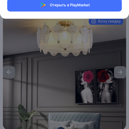
Открыть в PlayMarket
Артикул:
MAI_HE_MAI_TUCKER
Хочу скидку