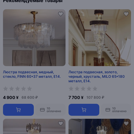
Рекомендуемые товары
Люстра подвесная, медный,
Люстра подвесная, золото,
стекло, FINN 60*37 металл, E14.
черный, хрусталь, MILO 65*180
металл, E14.
4 900 ¥
7 700 ¥
68 600 ₽
107 800 ₽
10
10
оплачено
оплачено