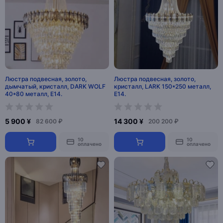
Люстра подвесная, золото,
Люстра подвесная, золото,
дымчатый, кристалл, DARK WOLF
кристалл, LARK 150*250 металл,
40*80 металл, E14.
E14.
5 900 ¥
14 300 ¥
82 600 ₽
200 200 ₽
10
10
оплачено
оплачено