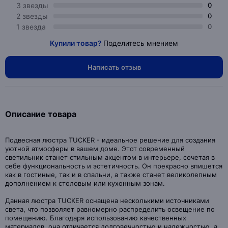
3 звезды
0
2 звезды
0
1 звезда
0
Купили товар?
Поделитесь мнением
Написать отзыв
Описание товара
Подвесная люстра TUCKER - идеальное решение для создания
уютной атмосферы в вашем доме. Этот современный
светильник станет стильным акцентом в интерьере, сочетая в
себе функциональность и эстетичность. Он прекрасно впишется
как в гостиные, так и в спальни, а также станет великолепным
дополнением к столовым или кухонным зонам.
Данная люстра TUCKER оснащена несколькими источниками
света, что позволяет равномерно распределить освещение по
помещению. Благодаря использованию качественных
материалов, она отличается долговечностью и надежностью, а