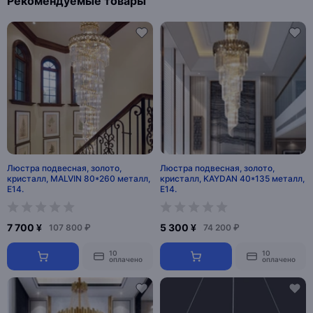
Рекомендуемые товары
Люстра подвесная, золото,
Люстра подвесная, золото,
кристалл, MALVIN 80*260 металл,
кристалл, KAYDAN 40*135 металл,
E14.
E14.
7 700 ¥
5 300 ¥
107 800 ₽
74 200 ₽
10
10
оплачено
оплачено