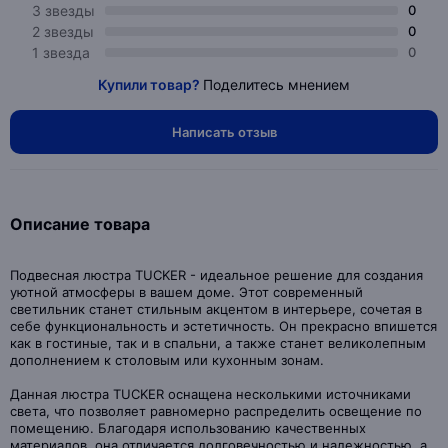
3 звезды
0
2 звезды
0
1 звезда
0
Купили товар?
Поделитесь мнением
Написать отзыв
Описание товара
Подвесная люстра TUCKER - идеальное решение для создания
уютной атмосферы в вашем доме. Этот современный
светильник станет стильным акцентом в интерьере, сочетая в
себе функциональность и эстетичность. Он прекрасно впишется
как в гостиные, так и в спальни, а также станет великолепным
дополнением к столовым или кухонным зонам.
Данная люстра TUCKER оснащена несколькими источниками
света, что позволяет равномерно распределить освещение по
помещению. Благодаря использованию качественных
материалов, она отличается долговечностью и надежностью, а