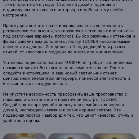
также простотой в уходе. Стильный дизайн подчеркнет
индивидуальность вашего интерьера и добавит ему особое
настроение.
Преимуществом этого светильника является возможность
регулировки его высоты, что позволяет легко адаптировать его
под различные варианты потолков. Выбор различных оттенков и
форм позволит вам дополнить люстру TUCKER необходимыми
элементами декора. Это делает её подходящей для разных
стилей: от классики и модерна до лофта или минимализма.
Установка подвесной люстры TUCKER не требует специальных
навыков и может быть выполнена самостоятельно. Просто
следуйте инструкциям, и ваш новый светильник станет
центральным элементом интерьера, привнося элегантность и
изысканность в каждую деталь.
Не упустите возможность преобразить ваше пространство с
помощью этой стильной и практичной люстры TUCKER.
Создайте комфортную обстановку для семейных вечеров и
друзей, наслаждаясь мягким и равномерным светом. Эта
подвесная люстра - выбор для тех, кто ценит качество, стиль и
удобство в одном.