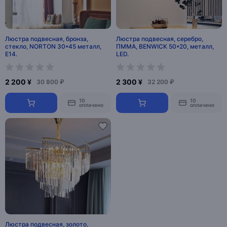
Люстра подвесная, бронза,
Люстра подвесная, серебро,
стекло, NORTON 30*45 металл,
ПММА, BENWICK 50*20, металл,
E14.
LED.
2 200 ¥
2 300 ¥
30 800 ₽
32 200 ₽
10
10
оплачено
оплачено
Люстра подвесная, золото,