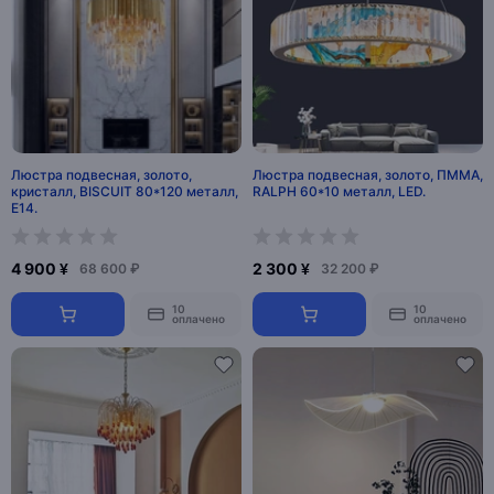
Люстра подвесная, золото,
Люстра подвесная, золото, ПММА,
кристалл, BISCUIT 80*120 металл,
RALPH 60*10 металл, LED.
E14.
4 900 ¥
2 300 ¥
68 600 ₽
32 200 ₽
10
10
оплачено
оплачено