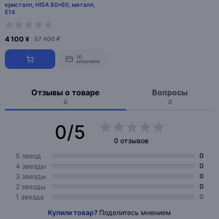
кристалл, HISA 80*60, металл,
E14.
4 100 ¥
57 400 ₽
10
оплачено
Отзывы о товаре
Вопросы
0
0
0/5
0 отзывов
5 звезд
0
4 звезды
0
3 звезды
0
2 звезды
0
1 звезда
0
Купили товар?
Поделитесь мнением