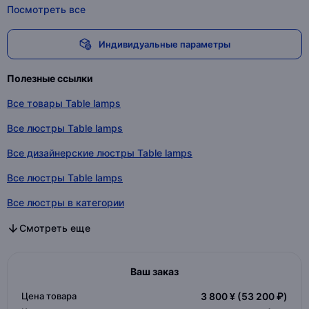
Посмотреть все
Индивидуальные параметры
Полезные ссылки
Все товары Table lamps
Все люстры Table lamps
Все дизайнерские люстры Table lamps
Все люстры Table lamps
Все люстры в категории
Все дизайнерские люстры в категории
Все люстры в категории
Смотреть еще
Ваш заказ
Цена товара
3 800 ¥
(53 200 ₽)