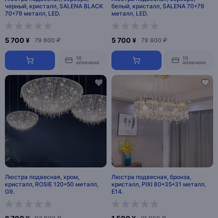
черный, кристалл, SALENA BLACK
белый, кристалл, SALENA 70*79
70*79 металл, LED.
металл, LED.
5 700 ¥
5 700 ¥
79 800 ₽
79 800 ₽
10
10
оплачено
оплачено
Люстра подвесная, хром,
Люстра подвесная, бронза,
кристалл, ROSIE 120*50 металл,
кристалл, PIXI 80*35*31 металл,
G9.
E14.