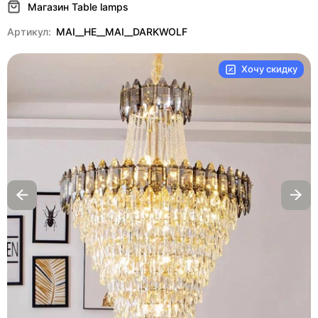
Магазин Table lamps
Артикул:
MAI__HE__MAI__DARKWOLF
Хочу скидку