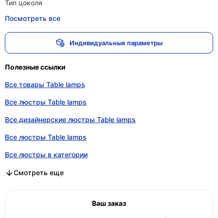
Тип цоколя
Посмотреть все
Индивидуальные параметры
Полезные ссылки
Все товары Table lamps
Все люстры Table lamps
Все дизайнерские люстры Table lamps
Все люстры Table lamps
Все люстры в категории
Все дизайнерские люстры в категории
Все люстры в категории
Смотреть еще
Ваш заказ