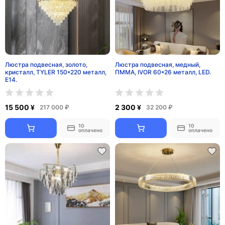
Люстра подвесная, золото,
Люстра подвесная, медный,
кристалл, TYLER 150*220 металл,
ПММА, IVOR 60*26 металл, LED.
E14.
15 500 ¥
2 300 ¥
217 000 ₽
32 200 ₽
10
10
оплачено
оплачено