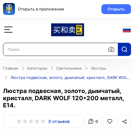
Открыть в приложении
Открыть
Главная
Категории
Светильники
Люстры
Люстра подвесная, золото, дымчатый, кристалл, DARK WOLF 120*200 металл, E14.
Люстра подвесная, золото, дымчатый,
кристалл, DARK WOLF 120*200 металл,
E14.
0 отзывов
0