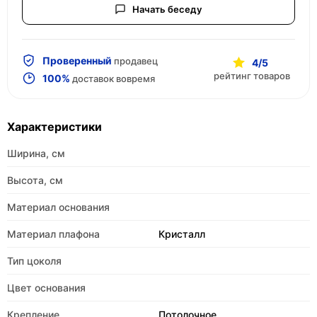
Начать беседу
Проверенный
продавец
4/5
рейтинг товаров
100%
доставок вовремя
Характеристики
Ширина, см
Высота, см
Материал основания
Материал плафона
Кристалл
Тип цоколя
Цвет основания
Крепление
Потолочное