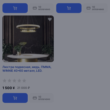
10
10
оплачено
оплачено
Люстра подвесная, медь, ПММА,
WINNIE 40*60 металл, LED.
1 500 ¥
21 000 ₽
10
оплачено