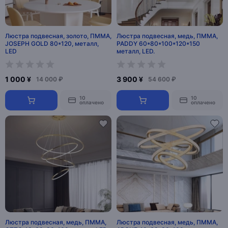
Люстра подвесная, золото, ПММА,
Люстра подвесная, медь, ПММА,
JOSEPH GOLD 80*120, металл,
PADDY 60*80*100*120*150
LED
металл, LED.
1 000 ¥
3 900 ¥
14 000 ₽
54 600 ₽
10
10
оплачено
оплачено
Люстра подвесная, медь, ПММА,
Люстра подвесная, медь, ПММА,