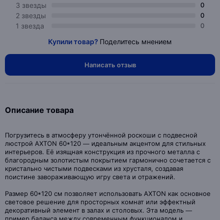
3 звезды
0
2 звезды
0
1 звезда
0
Купили товар?
Поделитесь мнением
Написать отзыв
Описание товара
Погрузитесь в атмосферу утончённой роскоши с подвесной
люстрой AXTON 60*120 — идеальным акцентом для стильных
интерьеров. Её изящная конструкция из прочного металла с
благородным золотистым покрытием гармонично сочетается с
кристально чистыми подвесками из хрусталя, создавая
поистине завораживающую игру света и отражений.
Размер 60*120 см позволяет использовать AXTON как основное
световое решение для просторных комнат или эффектный
декоративный элемент в залах и столовых. Эта модель —
пример баланса между современным функционалом и