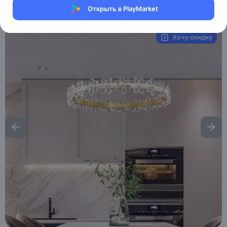
Открыть в PlayMarket
Артикул:
MXM0758570857
Хочу скидку