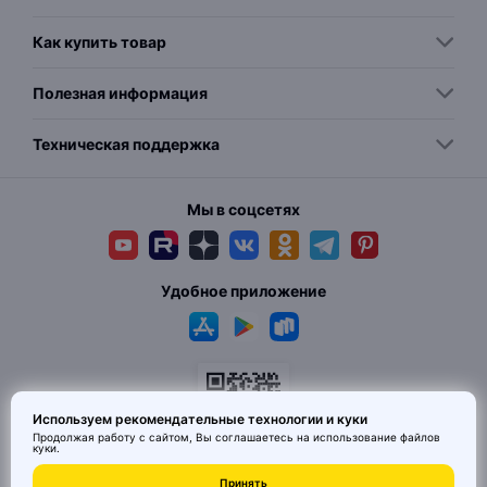
Как купить товар
Полезная информация
Техническая поддержка
Мы в соцсетях
Удобное приложение
Используем рекомендательные технологии и куки
Продолжая работу с сайтом, Вы соглашаетесь на использование
файлов
куки
.
© 2026 MAI HE MAI. Маркетплейс дизайнерских товаров со всего
Принять