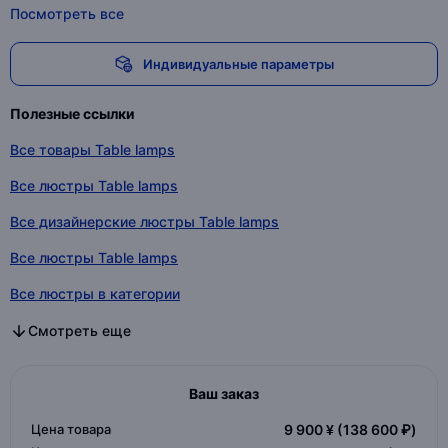
Посмотреть все
Индивидуальные параметры
Полезные ссылки
Все товары Table lamps
Все люстры Table lamps
Все дизайнерские люстры Table lamps
Все люстры Table lamps
Все люстры в категории
Все дизайнерские люстры в категории
Все люстры в категории
Смотреть еще
Ваш заказ
Цена товара
9 900 ¥
(138 600 ₽)