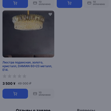
10
10
оплачено
оплачено
Люстра подвесная, золото,
кристалл, DAMIAN 60*23 металл,
E14.
3 500 ¥
49 000 ₽
10
оплачено
Отзывы о товаре
Вопросы