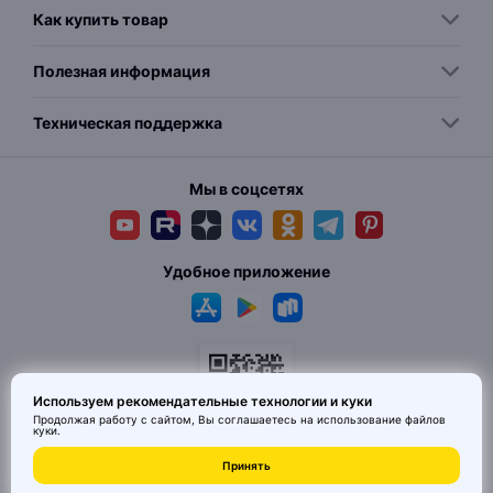
Как купить товар
Полезная информация
Техническая поддержка
Мы в соцсетях
Удобное приложение
Используем рекомендательные технологии и куки
Продолжая работу с сайтом, Вы соглашаетесь на использование
файлов
куки
.
© 2026 MAI HE MAI. Маркетплейс дизайнерских товаров со всего
Принять
Китая по ценам заводов. Все права защищены.