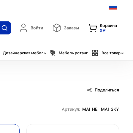
Корзина
Войти
Заказы
0 ₽
Дизайнерская мебель
Мебель ротанг
Все товары
Поделиться
Артикул:
MAI_HE__MAI_SKY