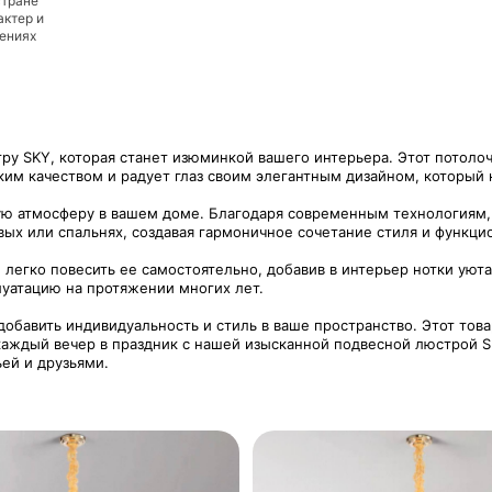
стране
актер и
дениях
 SKY, которая станет изюминкой вашего интерьера. Этот потолоч
им качеством и радует глаз своим элегантным дизайном, который 
ую атмосферу в вашем доме. Благодаря современным технологиям, 
вых или спальнях, создавая гармоничное сочетание стиля и функци
 легко повесить ее самостоятельно, добавив в интерьер нотки уют
уатацию на протяжении многих лет.
обавить индивидуальность и стиль в ваше пространство. Этот това
аждый вечер в праздник с нашей изысканной подвесной люстрой S
ьей и друзьями.