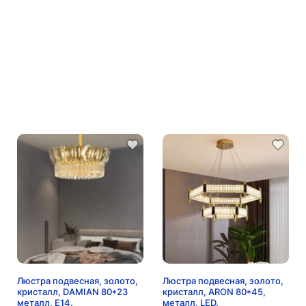
Люстра подвесная, золото,
Люстра подвесная, золото,
кристалл, DAMIAN 80*23
кристалл, ARON 80*45,
металл, E14.
металл, LED.