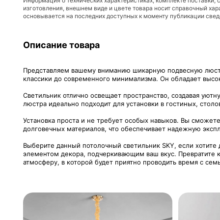
Информация о технических характеристиках, комплекте поставки, 
изготовления, внешнем виде и цвете товара носит справочный хар
основывается на последних доступных к моменту публикации све
Описание товара
Представляем вашему вниманию шикарную подвесную люстру
классики до современного минимализма. Он обладает высок
Светильник отлично освещает пространство, создавая уютн
люстра идеально подходит для установки в гостиных, столо
Установка проста и не требует особых навыков. Вы сможете
долговечных материалов, что обеспечивает надежную экспл
Выберите данный потолочный светильник SKY, если хотите д
элементом декора, подчеркивающим ваш вкус. Превратите к
атмосферу, в которой будет приятно проводить время с сем