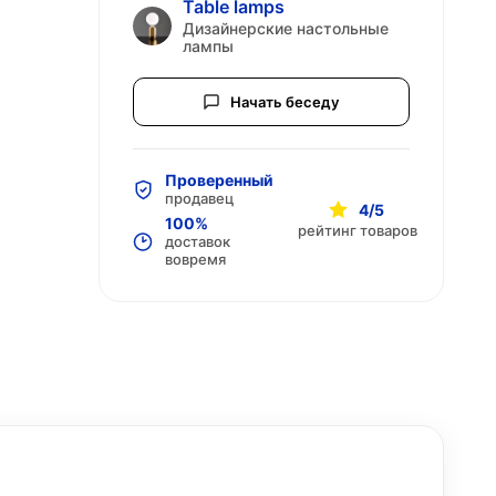
Table lamps
Дизайнерские настольные
лампы
Начать беседу
Проверенный
продавец
4/5
100%
рейтинг товаров
доставок
вовремя