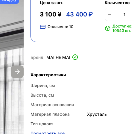
Цена за шт.
Количество
3 100 ¥
43 400 ₽
Доступно:
Оплачено:
10
10543 шт.
Бренд:
MAI HE MAI
Характеристики
Ширина, см
Высота, см
Материал основания
Материал плафона
Хрусталь
Тип цоколя
Посмотреть все