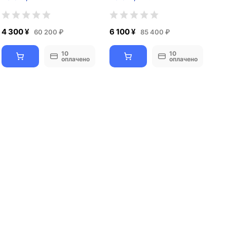
4 300 ¥
6 100 ¥
60 200 ₽
85 400 ₽
10
10
оплачено
оплачено