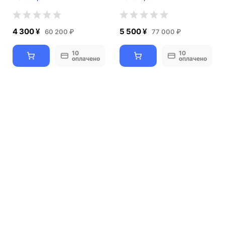
4 300 ¥
5 500 ¥
60 200 ₽
77 000 ₽
10
10
оплачено
оплачено