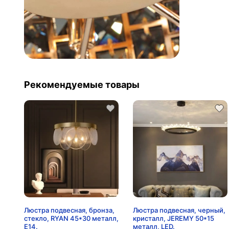
Рекомендуемые товары
Люстра подвесная, бронза,
Люстра подвесная, черный,
стекло, RYAN 45*30 металл,
кристалл, JEREMY 50*15
E14.
металл, LED.