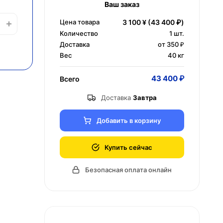
Ваш заказ
Цена товара
3 100 ¥
(43 400 ₽)
Количество
1
шт.
Доставка
от 350 ₽
Вес
40 кг
43 400 ₽
Всего
Доставка
Завтра
Добавить в корзину
Купить сейчас
Безопасная оплата онлайн