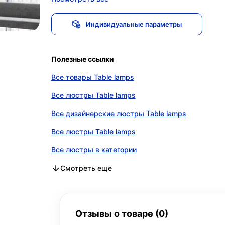
Индивидуальные параметры
Полезные ссылки
Все товары Table lamps
Все люстры Table lamps
Все дизайнерские люстры Table lamps
Все люстры Table lamps
Все люстры в категории
Все дизайнерские люстры в категории
Все люстры в категории
Смотреть еще
Отзывы о товаре (0)