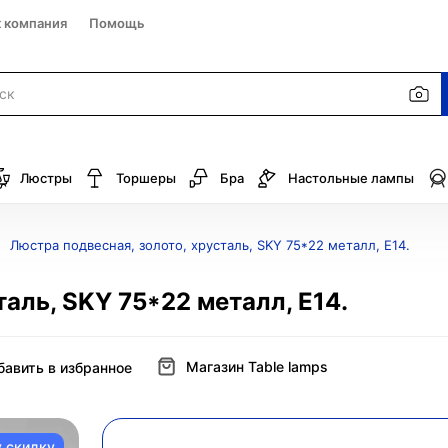
к компания
Помощь
Люстры
Торшеры
Бра
Настольные лампы
Люстра подвесная, золото, хрусталь, SKY 75*22 металл, E14.
аль, SKY 75*22 металл, E14.
Магазин Table lamps
бавить в избранное
у скидку