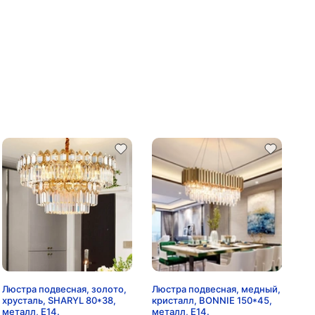
Люстра подвесная, золото,
Люстра подвесная, медный,
хрусталь, SHARYL 80*38,
кристалл, BONNIE 150*45,
металл, E14.
металл, E14.