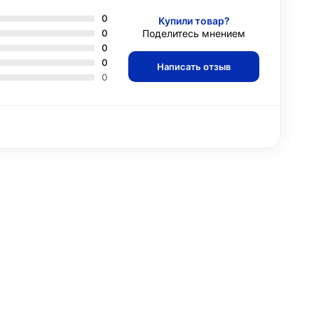
0
Купили товар?
0
Поделитесь мнением
0
0
Написать отзыв
0