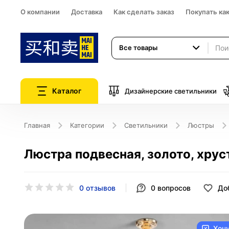
О компании
Доставка
Как сделать заказ
Покупать ка
Все товары
Каталог
Дизайнерские светильники
Главная
Категории
Светильники
Люстры
Люстра подвесная, золото, хруст
0 отзывов
0
вопросов
До
Хоч