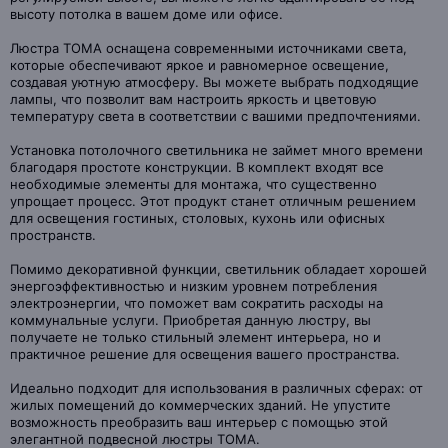
высоту потолка в вашем доме или офисе.
Люстра TOMA оснащена современными источниками света,
которые обеспечивают яркое и равномерное освещение,
создавая уютную атмосферу. Вы можете выбрать подходящие
лампы, что позволит вам настроить яркость и цветовую
температуру света в соответствии с вашими предпочтениями.
Установка потолочного светильника не займет много времени
благодаря простоте конструкции. В комплект входят все
необходимые элементы для монтажа, что существенно
упрощает процесс. Этот продукт станет отличным решением
для освещения гостиных, столовых, кухонь или офисных
пространств.
Помимо декоративной функции, светильник обладает хорошей
энергоэффективностью и низким уровнем потребления
электроэнергии, что поможет вам сократить расходы на
коммунальные услуги. Приобретая данную люстру, вы
получаете не только стильный элемент интерьера, но и
практичное решение для освещения вашего пространства.
Идеально подходит для использования в различных сферах: от
жилых помещений до коммерческих зданий. Не упустите
возможность преобразить ваш интерьер с помощью этой
элегантной подвесной люстры TOMA.