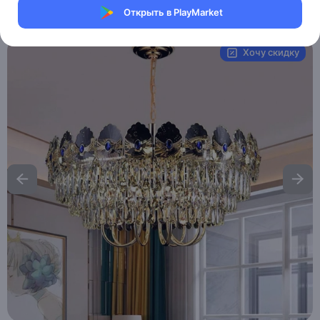
Открыть в PlayMarket
Артикул:
MAI_HE__MAI_TOMA
Хочу скидку