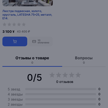
Люстра подвесная, золото,
хрусталь, LATESHA 75*25, металл,
E14.
3 100 ¥
43 400 ₽
10
оплачено
Отзывы о товаре
Вопросы
0
0
0/5
0 отзывов
5 звезд
0
4 звезды
0
3 звезды
0
2 звезды
0