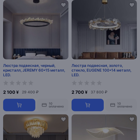
Люстра подвесная, черный,
Люстра подвесная, золото,
кристалл, JEREMY 60*15 металл,
стекло, EUGENE 100*14 металл,
LED.
LED.
2 100 ¥
2 700 ¥
29 400 ₽
37 800 ₽
10
10
оплачено
оплачено