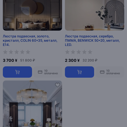
Люстра подвесная, золото,
Люстра подвесная, серебро,
кристалл, COLIN 60*35, металл,
ПММА, BENWICK 50*20, металл,
E14.
LED.
3 700 ¥
2 300 ¥
51 800 ₽
32 200 ₽
10
10
оплачено
оплачено