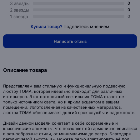
3 звезды
0
2 звезды
0
1 звезда
0
Купили товар?
Поделитесь мнением
Написать отзыв
Описание товара
Представляем вам стильную и функциональную подвесную
люстру TOMA, которая идеально подходит для различных
интерьеров. Этот потолочный светильник TOMA станет не
только источником света, но и ярким акцентом в вашем
помещении. Изготовленная из качественных материалов,
люстра TOMA обеспечивает долгий срок службы и надежность.
Дизайн данной модели сочетает в себе современные и
классические элементы, что позволяет ей гармонично вписаться
в разнообразные стили, от минимализма до ретро. Благодаря
регулируемой высоте, вы можете легко адаптировать её под