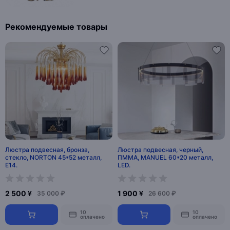
Рекомендуемые товары
Люстра подвесная, бронза,
Люстра подвесная, черный,
стекло, NORTON 45*52 металл,
ПММА, MANUEL 60*20 металл,
E14.
LED.
2 500 ¥
1 900 ¥
35 000 ₽
26 600 ₽
10
10
оплачено
оплачено